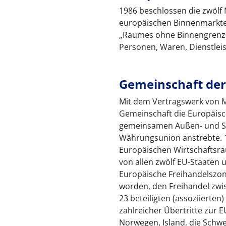
1986 beschlossen die zwölf 
europäischen Binnenmarktes
„Raumes ohne Binnengrenzen
Personen, Waren, Dienstleis
Gemeinschaft der
Mit dem Vertragswerk von M
Gemeinschaft die Europäisch
gemeinsamen Außen- und Sic
Währungsunion anstrebte. 1
Europäischen Wirtschaftsra
von allen zwölf EU-Staaten 
Europäische Freihandelszon
worden, den Freihandel zwi
23 beteiligten (assoziierten
zahlreicher Übertritte zur 
Norwegen, Island, die Schwe