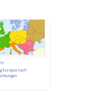
TE
g Europas nach
ichtungen