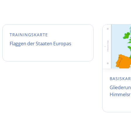
TRAININGSKARTE
Flaggen der Staaten Europas
BASISKAR
Gliederun
Himmelsr