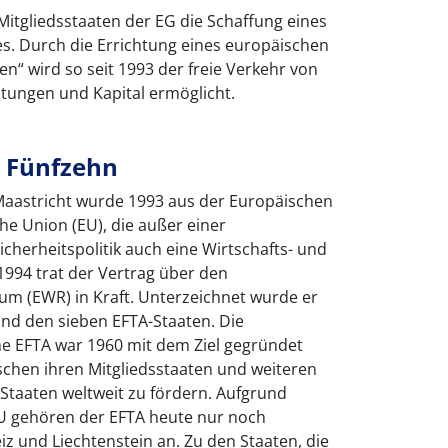
Mitgliedsstaaten der EG die Schaffung eines
. Durch die Errichtung eines europäischen
“ wird so seit 1993 der freie Verkehr von
tungen und Kapital ermöglicht.
 Fünfzehn
aastricht wurde 1993 aus der Europäischen
e Union (EU), die außer einer
herheitspolitik auch eine Wirtschafts- und
994 trat der Vertrag über den
um (EWR) in Kraft. Unterzeichnet wurde er
und den sieben EFTA-Staaten. Die
e EFTA war 1960 mit dem Ziel gegründet
schen ihren Mitgliedsstaaten und weiteren
) Staaten weltweit zu fördern. Aufgrund
EU gehören der EFTA heute nur noch
iz und Liechtenstein an. Zu den Staaten, die