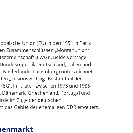
opäische Union (EU) in den 1951 in Paris
ten Zusammenschlüssen „Montanunion“
tsgemeinschaft (EWG)“. Beide Verträge
 Bundesrepublik Deutschland, Italien und
n, Niederlande, Luxemburg) unterzeichnet.
en „Fusionsvertrag“ Bestandteil der
(EG). Ihr traten zwischen 1973 und 1986
d, Dänemark, Griechenland, Portugal und
wurde im Zuge der deutschen
m das Gebiet der ehemaligen DDR erweitert.
nnenmarkt