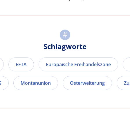
Schlagworte
EFTA
Europäische Freihandelszone
S
Montanunion
Osterweiterung
Zu