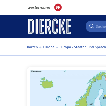
Direkt zum Inhalt
Karten
Europa
Europa - Staaten und Sprac