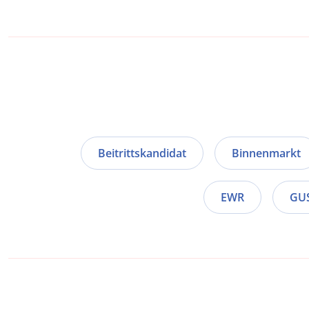
Beitrittskandidat
Binnenmarkt
EWR
GU