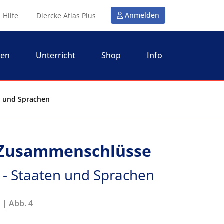
Anmelden
Hilfe
Diercke Atlas Plus
ten
Unterricht
Shop
Info
n und Sprachen
 Zusammenschlüsse
 - Staaten und Sprachen
 | Abb. 4