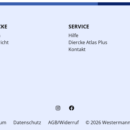
CKE
SERVICE
n
Hilfe
icht
Diercke Atlas Plus
Kontakt
sum
Datenschutz
AGB/Widerruf
© 2026 Westerman