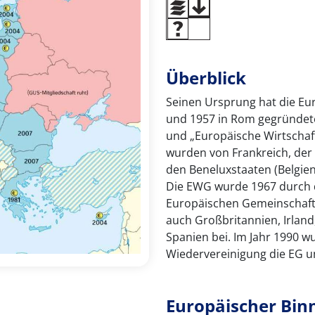
Überblick
Seinen Ursprung hat die Eur
und 1957 in Rom gegründe
und „Europäische Wirtschaf
wurden von Frankreich, der
den Beneluxstaaten (Belgie
Die EWG wurde 1967 durch d
Europäischen Gemeinschaft 
auch Großbritannien, Irlan
Spanien bei. Im Jahr 1990 
Wiedervereinigung die EG u
Europäischer Bi