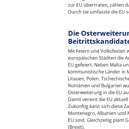
zur EU übertraten, zählen 
Durch sie umfasste die EU 
Die Osterweiteru
Beitrittskandidat
Mit Feiern und Volksfesten 
europäischen Städten die A
EU gefeiert. Neben Malta u
kommunistische Länder in Mi
Litauen, Polen, Tschechisch
Rumänien und Bulgarien wu
Osterweiterung in die EU a
Damit vereint die EU aktuel
Zukünftig kann sich diese Za
Montenegro, Albanien und M
EU sind. Gleichzeitig plant 
(Brexit).