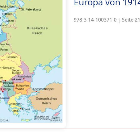
Europa von 1914
978-3-14-100371-0 | Seite 2