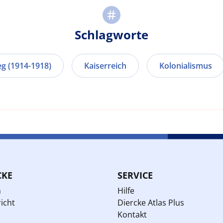
Schlagworte
eg (1914-1918)
Kaiserreich
Kolonialismus
CKE
SERVICE
n
Hilfe
icht
Diercke Atlas Plus
Kontakt