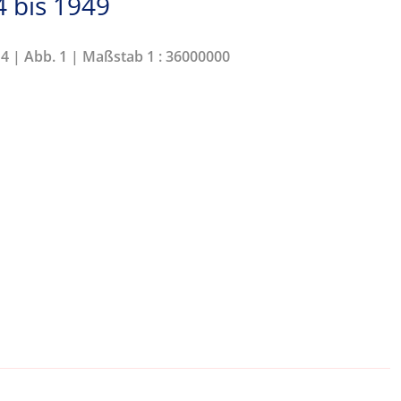
 bis 1949
14 | Abb. 1 | Maßstab 1 : 36000000