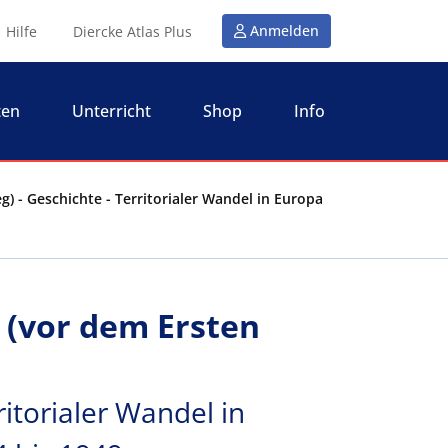
Anmelden
Hilfe
Diercke Atlas Plus
ten
Unterricht
Shop
Info
g) - Geschichte - Territorialer Wandel in Europa
 (vor dem Ersten
ritorialer Wandel in