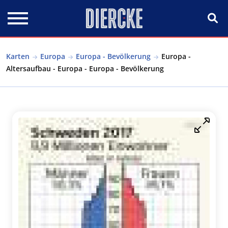
Direkt zum Inhalt
Karten
Europa
Europa - Bevölkerung
Europa -
Altersaufbau - Europa - Europa - Bevölkerung