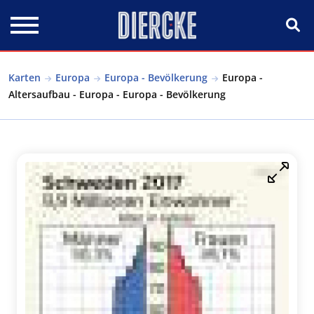
Direkt zum Inhalt
Karten
Europa
Europa - Bevölkerung
Europa -
Altersaufbau - Europa - Europa - Bevölkerung