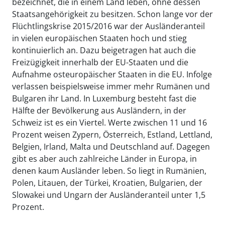
bezeichnet, die in einem Land leben, ohne dessen
Staatsangehörigkeit zu besitzen. Schon lange vor der
Flüchtlingskrise 2015/2016 war der Ausländeranteil
in vielen europäischen Staaten hoch und stieg
kontinuierlich an. Dazu beigetragen hat auch die
Freizügigkeit innerhalb der EU-Staaten und die
Aufnahme osteuropäischer Staaten in die EU. Infolge
verlassen beispielsweise immer mehr Rumänen und
Bulgaren ihr Land. In Luxemburg besteht fast die
Hälfte der Bevölkerung aus Ausländern, in der
Schweiz ist es ein Viertel. Werte zwischen 11 und 16
Prozent weisen Zypern, Österreich, Estland, Lettland,
Belgien, Irland, Malta und Deutschland auf. Dagegen
gibt es aber auch zahlreiche Länder in Europa, in
denen kaum Ausländer leben. So liegt in Rumänien,
Polen, Litauen, der Türkei, Kroatien, Bulgarien, der
Slowakei und Ungarn der Ausländeranteil unter 1,5
Prozent.