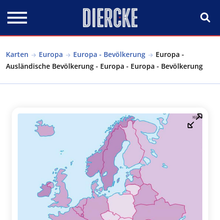
Direkt zum Inhalt
Karten
Europa
Europa - Bevölkerung
Europa -
Ausländische Bevölkerung - Europa - Europa - Bevölkerung