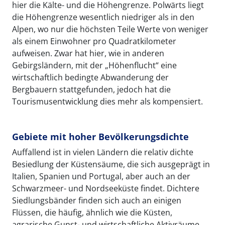
hier die Kälte- und die Höhengrenze. Polwärts liegt
die Höhengrenze wesentlich niedriger als in den
Alpen, wo nur die höchsten Teile Werte von weniger
als einem Einwohner pro Quadratkilometer
aufweisen. Zwar hat hier, wie in anderen
Gebirgsländern, mit der „Höhenflucht“ eine
wirtschaftlich bedingte Abwanderung der
Bergbauern stattgefunden, jedoch hat die
Tourismusentwicklung dies mehr als kompensiert.
Gebiete mit hoher Bevölkerungsdichte
Auffallend ist in vielen Ländern die relativ dichte
Besiedlung der Küstensäume, die sich ausgeprägt in
Italien, Spanien und Portugal, aber auch an der
Schwarzmeer- und Nordseeküste findet. Dichtere
Siedlungsbänder finden sich auch an einigen
Flüssen, die häufig, ähnlich wie die Küsten,
agrarische Gunst- und wirtschaftliche Aktivräume