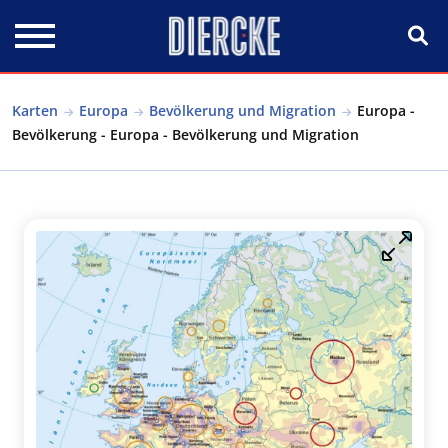
Direkt zum Inhalt
Karten
Europa
Bevölkerung und Migration
Europa -
Bevölkerung - Europa - Bevölkerung und Migration