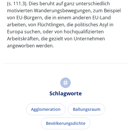
(s. 111.3). Dies beruht auf ganz unterschiedlich
motivierten Wanderungsbewegungen, zum Beispiel
von EU-Bürgern, die in einem anderen EU-Land
arbeiten, von Flüchtlingen, die politisches Asyl in
Europa suchen, oder von hochqualifizierten
Arbeitskräften, die gezielt von Unternehmen
angeworben werden.
Schlagworte
Agglomeration
Ballungsraum
Bevölkerungsdichte