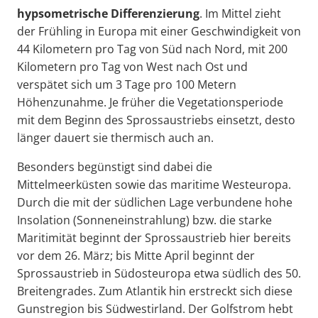
hypsometrische Differenzierung
. Im Mittel zieht
der Frühling in Europa mit einer Geschwindigkeit von
44 Kilometern pro Tag von Süd nach Nord, mit 200
Kilometern pro Tag von West nach Ost und
verspätet sich um 3 Tage pro 100 Metern
Höhenzunahme. Je früher die Vegetationsperiode
mit dem Beginn des Sprossaustriebs einsetzt, desto
länger dauert sie thermisch auch an.
Besonders begünstigt sind dabei die
Mittelmeerküsten sowie das maritime Westeuropa.
Durch die mit der südlichen Lage verbundene hohe
Insolation (Sonneneinstrahlung) bzw. die starke
Maritimität beginnt der Sprossaustrieb hier bereits
vor dem 26. März; bis Mitte April beginnt der
Sprossaustrieb in Südosteuropa etwa südlich des 50.
Breitengrades. Zum Atlantik hin erstreckt sich diese
Gunstregion bis Südwestirland. Der Golfstrom hebt