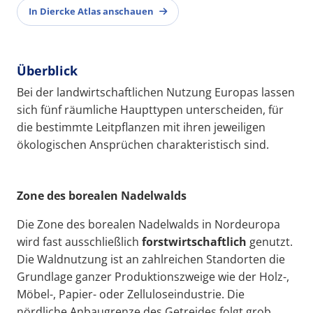
In Diercke Atlas anschauen
Überblick
Bei der landwirtschaftlichen Nutzung Europas lassen
sich fünf räumliche Haupttypen unterscheiden, für
die bestimmte Leitpflanzen mit ihren jeweiligen
ökologischen Ansprüchen charakteristisch sind.
Zone des borealen Nadelwalds
Die Zone des borealen Nadelwalds in Nordeuropa
wird fast ausschließlich
forstwirtschaftlich
genutzt.
Die Waldnutzung ist an zahlreichen Standorten die
Grundlage ganzer Produktionszweige wie der Holz-,
Möbel-, Papier- oder Zelluloseindustrie. Die
nördliche Anbaugrenze des Getreides folgt grob