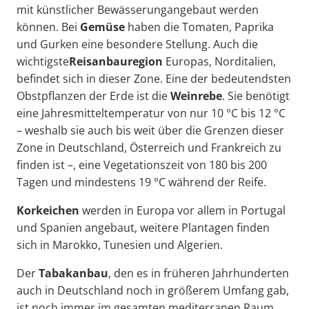
mit künstlicher Bewässerungangebaut werden
können. Bei
Gemüse
haben die Tomaten, Paprika
und Gurken eine besondere Stellung. Auch die
wichtigste
Reisanbauregion
Europas, Norditalien,
befindet sich in dieser Zone. Eine der bedeutendsten
Obstpflanzen der Erde ist die
Weinrebe
. Sie benötigt
eine Jahresmitteltemperatur von nur 10 °C bis 12 °C
– weshalb sie auch bis weit über die Grenzen dieser
Zone in Deutschland, Österreich und Frankreich zu
finden ist –, eine Vegetationszeit von 180 bis 200
Tagen und mindestens 19 °C während der Reife.
Korkeichen
werden in Europa vor allem in Portugal
und Spanien angebaut, weitere Plantagen finden
sich in Marokko, Tunesien und Algerien.
Der
Tabakanbau
, den es in früheren Jahrhunderten
auch in Deutschland noch in größerem Umfang gab,
ist noch immer im gesamten mediterranen Raum