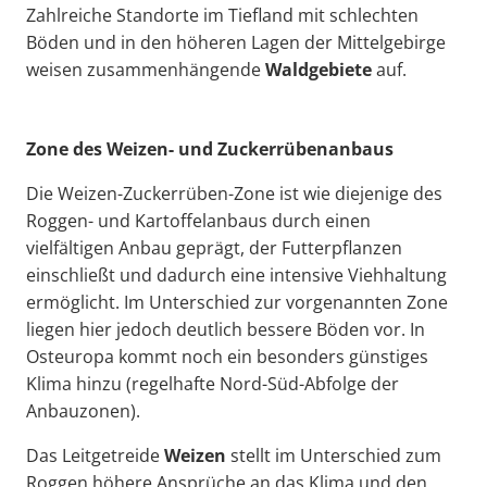
Zahlreiche Standorte im Tiefland mit schlechten
Böden und in den höheren Lagen der Mittelgebirge
weisen zusammenhängende
Waldgebiete
auf.
Zone des Weizen- und Zuckerrübenanbaus
Die Weizen-Zuckerrüben-Zone ist wie diejenige des
Roggen- und Kartoffelanbaus durch einen
vielfältigen Anbau geprägt, der Futterpflanzen
einschließt und dadurch eine intensive Viehhaltung
ermöglicht. Im Unterschied zur vorgenannten Zone
liegen hier jedoch deutlich bessere Böden vor. In
Osteuropa kommt noch ein besonders günstiges
Klima hinzu (regelhafte Nord-Süd-Abfolge der
Anbauzonen).
Das Leitgetreide
Weizen
stellt im Unterschied zum
Roggen höhere Ansprüche an das Klima und den