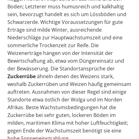
Boden; Letzterer muss humusreich und kalkhaltig
sein, bevorzugt handelt es sich um Lössböden und
Schwarzerde. Wichtige Voraussetzungen für gute
Erträge sind milde Winter, ausreichende
Niederschläge zur Hauptwachstumszeit und eine
sommerliche Trockenzeit zur Reife. Die
Weizenerträge hängen von der Intensität der
Bewirtschaftung ab, etwa vom Düngereinsatz und
der Bewässerung. Die Standortansprüche der
Zuckerrübe
ähneln denen des Weizens stark,
weshalb Zuckerrüben und Weizen häufig gemeinsam
auftreten. Ausnahmen von dieser Regel sind einige
Standorte etwa östlich der Wolga und im Norden
Afrikas. Beste Wachstumsbedingungen hat die
Zuckerrübe bei sehr guten, lockeren Böden im
milden, maritimen Klima mit hoher Luftfeuchtigkeit;
gegen Ende der Wachstumszeit benötigt sie eine
hohe Sonneneinstrahlung.