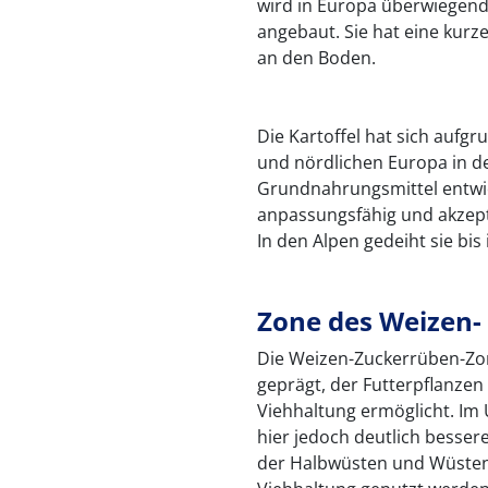
wird in Europa überwiegend 
angebaut. Sie hat eine kurz
an den Boden.
Die Kartoffel hat sich aufg
und nördlichen Europa in d
Grundnahrungsmittel entwick
anpassungsfähig und akzepti
In den Alpen gedeiht sie bis
Zone des Weizen
Die Weizen-Zuckerrüben-Zone
geprägt, der Futterpflanzen
Viehhaltung ermöglicht. Im
hier jedoch deutlich besse
der Halbwüsten und Wüsten l