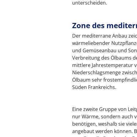
unterscheiden.
Zone des medite
Der mediterrane Anbau zeich
wärmeliebender Nutzpflanze
und Gemüseanbau und Sonder
Verbreitung des Ölbaums def
mittlere Jahrestemperatur vo
Niederschlagsmenge zwische
Ölbaum sehr frostempfindlic
Süden Frankreichs.
Eine zweite Gruppe von Leitp
nur Wärme, sondern auch vie
benötigen, weshalb sie viel
angebaut werden können. B