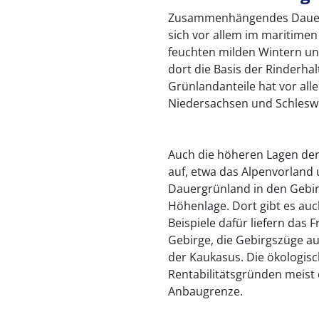
Zusammenhängendes Dauerg
sich vor allem im maritime
feuchten milden Wintern un
dort die Basis der Rinderh
Grünlandanteile hat vor all
Niedersachsen und Schleswi
Auch die höheren Lagen der
auf, etwa das Alpenvorland
Dauergrünland in den Gebir
Höhenlage. Dort gibt es au
Beispiele dafür liefern das 
Gebirge, die Gebirgszüge au
der Kaukasus. Die ökologis
Rentabilitätsgründen meist d
Anbaugrenze.