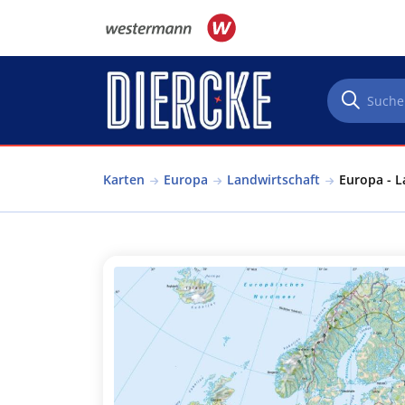
Direkt zum Inhalt
Karten
Europa
Landwirtschaft
Europa - L