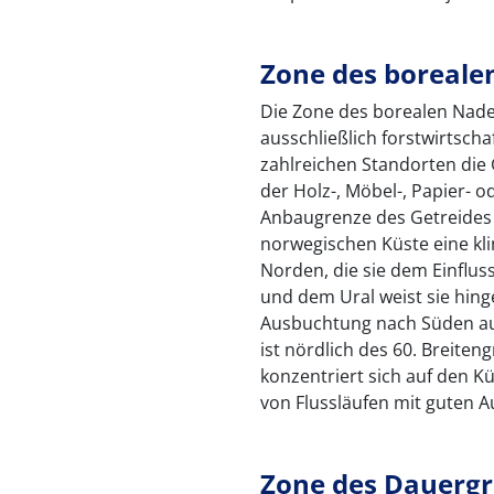
Zone des boreale
Die Zone des borealen Nade
ausschließlich forstwirtscha
zahlreichen Standorten die
der Holz-, Möbel-, Papier- o
Anbaugrenze des Getreides f
norwegischen Küste eine kl
Norden, die sie dem Einflus
und dem Ural weist sie hin
Ausbuchtung nach Süden auf
ist nördlich des 60. Breiten
konzentriert sich auf den
von Flussläufen mit guten 
Zone des Dauerg