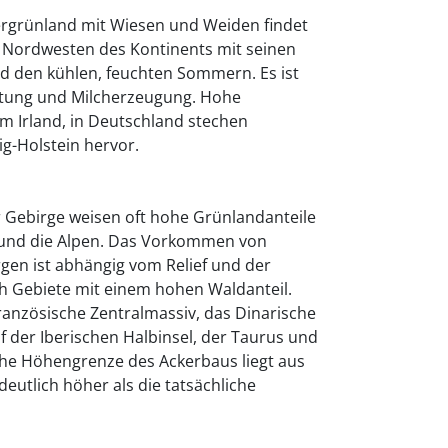
rünland mit Wiesen und Weiden findet
n Nordwesten des Kontinents mit seinen
d den kühlen, feuchten Sommern. Es ist
altung und Milcherzeugung. Hohe
em Irland, in Deutschland stechen
g-Holstein hervor.
 Gebirge weisen oft hohe Grünlandanteile
 und die Alpen. Das Vorkommen von
gen ist abhängig vom Relief und der
ch Gebiete mit einem hohen Waldanteil.
Französische Zentralmassiv, das Dinarische
f der Iberischen Halbinsel, der Taurus und
che Höhengrenze des Ackerbaus liegt aus
eutlich höher als die tatsächliche