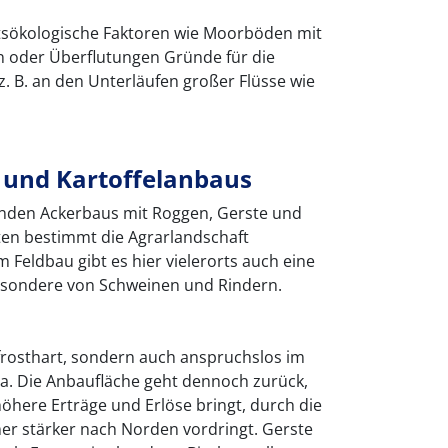
sökologische Faktoren wie Moorböden mit
oder Überflutungen Gründe für die
z. B. an den Unterläufen großer Flüsse wie
 und Kartoffelanbaus
den Ackerbaus mit Roggen, Gerste und
ten bestimmt die Agrarlandschaft
Feldbau gibt es hier vielerorts auch eine
besondere von Schweinen und Rindern.
v frosthart, sondern auch anspruchslos im
ma. Die Anbaufläche geht dennoch zurück,
öhere Erträge und Erlöse bringt, durch die
r stärker nach Norden vordringt. Gerste