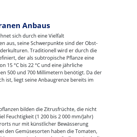
rranen Anbaus
net sich durch eine Vielfalt
n aus, seine Schwerpunkte sind der Obst-
kulturen. Traditionell wird er durch die
iniert, der als subtropische Pflanze eine
n 15 °C bis 22 °C und eine jährliche
n 500 und 700 Millimetern benötigt. Da der
h ist, liegt seine Anbaugrenze bereits im
flanzen bilden die Zitrusfrüchte, die nicht
l Feuchtigkeit (1 200 bis 2 000 mm/Jahr)
erorts nur mit künstlicher Bewässerung
ei den Gemüsesorten haben die Tomaten,