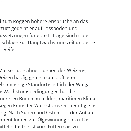
.
ed zum Roggen höhere Ansprüche an das
zugt gedeiht er auf Lössböden und
ussetzungen für gute Erträge sind milde
rschläge zur Hauptwachstumszeit und eine
 Reife.
 Zuckerrübe ähneln denen des Weizens,
eizen häufig gemeinsam auftreten.
 sind einige Standorte östlich der Wolga
ste Wachstumsbedingungen hat die
 lockeren Böden im milden, maritimen Klima
 Gegen Ende der Wachstumszeit benötigt sie
ng. Nach Süden und Osten tritt der Anbau
nnenblumen zur Ölgewinnung hinzu. Der
ttelindustrie ist vom Futtermais zu