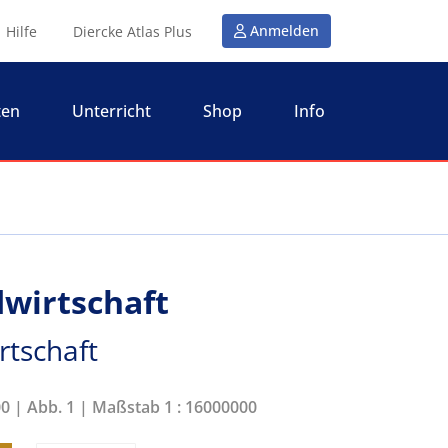
Anmelden
Hilfe
Diercke Atlas Plus
ten
Unterricht
Shop
Info
dwirtschaft
rtschaft
00 | Abb. 1 | Maßstab 1 : 16000000