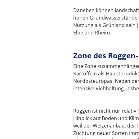
Daneben können landschaft
hohen Grundwasserständen 
Nutzung als Grünland sein (
Elbe und Rhein).
Zone des Roggen-
Eine Zone zusammenhängen
Kartoffeln als Hauptproduk
Nordosteuropas. Neben dem 
intensive Viehhaltung, ins
Roggen ist nicht nur relati
Hinblick auf Boden und Kli
weil der Weizenanbau, der h
Züchtung neuer Sorten imme