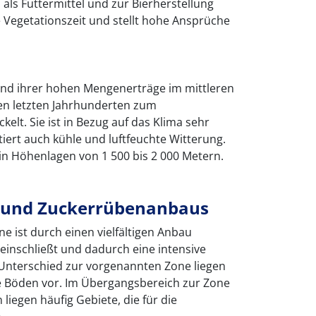
als Futtermittel und zur Bierherstellung
e Vegetationszeit und stellt hohe Ansprüche
rund ihrer hohen Mengenerträge im mittleren
en letzten Jahrhunderten zum
elt. Sie ist in Bezug auf das Klima sehr
ert auch kühle und luftfeuchte Witterung.
 in Höhenlagen von 1 500 bis 2 000 Metern.
- und Zuckerrübenanbaus
 ist durch einen vielfältigen Anbau
 einschließt und dadurch eine intensive
 Unterschied zur vorgenannten Zone liegen
re Böden vor. Im Übergangsbereich zur Zone
iegen häufig Gebiete, die für die