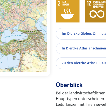
Im Diercke Globus Online 
In Diercke Atlas anschauen
Zu den Diercke Atlas Plus-
Überblick
Bei der landwirtschaftliche
Haupttypen unterscheiden. C
Leitpflanzen mit ihren jewe