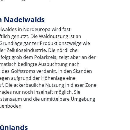
n Nadelwalds
lwaldes in Nordeuropa wird fast
ftlich genutzt. Die Waldnutzung ist an
 Grundlage ganzer Produktionszweige wie
der Zelluloseindustrie. Die nördliche
olgt grob dem Polarkreis, zeigt aber an der
imatisch bedingte Ausbuchtung nach
s des Golfstroms verdankt. In den Skanden
gegen aufgrund der Höhenlage eine
. Die ackerbauliche Nutzung in dieser Zone
grades nur noch inselhaft möglich. Sie
 Küstensaum und die unmittelbare Umgebung
Auenböden.
rünlands