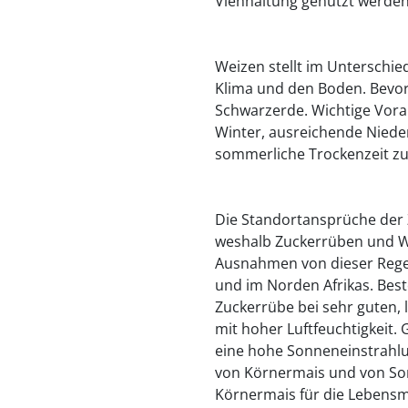
Viehhaltung genutzt werden
Weizen stellt im Unterschi
Klima und den Boden. Bevor
Schwarzerde. Wichtige Vora
Winter, ausreichende Niede
sommerliche Trockenzeit zur
Die Standortansprüche der
weshalb Zuckerrüben und W
Ausnahmen von dieser Regel
und im Norden Afrikas. Be
Zuckerrübe bei sehr guten,
mit hoher Luftfeuchtigkeit.
eine hohe Sonneneinstrahlu
von Körnermais und von So
Körnermais für die Lebensmi