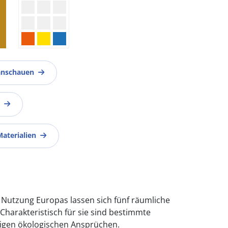
anschauen
Materialien
n Nutzung Europas lassen sich fünf räumliche
harakteristisch für sie sind bestimmte
iligen ökologischen Ansprüchen.