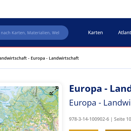
Karten
Atlan
andwirtschaft - Europa - Landwirtschaft
Europa - Lan
Europa - Landwi
978-3-14-100902-6 | Seite 1