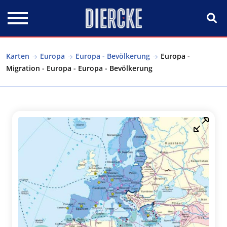
Direkt zum Inhalt
Karten
Europa
Europa - Bevölkerung
Europa -
Migration - Europa - Europa - Bevölkerung