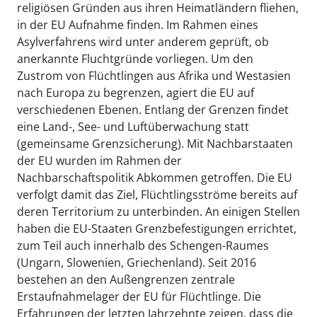
religiösen Gründen aus ihren Heimatländern fliehen,
in der EU Aufnahme finden. Im Rahmen eines
Asylverfahrens wird unter anderem geprüft, ob
anerkannte Fluchtgründe vorliegen. Um den
Zustrom von Flüchtlingen aus Afrika und Westasien
nach Europa zu begrenzen, agiert die EU auf
verschiedenen Ebenen. Entlang der Grenzen findet
eine Land-, See- und Luftüberwachung statt
(gemeinsame Grenzsicherung). Mit Nachbarstaaten
der EU wurden im Rahmen der
Nachbarschaftspolitik Abkommen getroffen. Die EU
verfolgt damit das Ziel, Flüchtlingsströme bereits auf
deren Territorium zu unterbinden. An einigen Stellen
haben die EU-Staaten Grenzbefestigungen errichtet,
zum Teil auch innerhalb des Schengen-Raumes
(Ungarn, Slowenien, Griechenland). Seit 2016
bestehen an den Außengrenzen zentrale
Erstaufnahmelager der EU für Flüchtlinge. Die
Erfahrungen der letzten Jahrzehnte zeigen, dass die