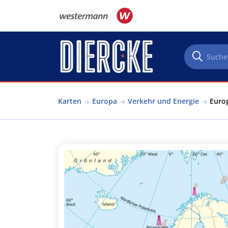
Direkt zum Inhalt
Karten
Europa
Verkehr und Energie
Europ