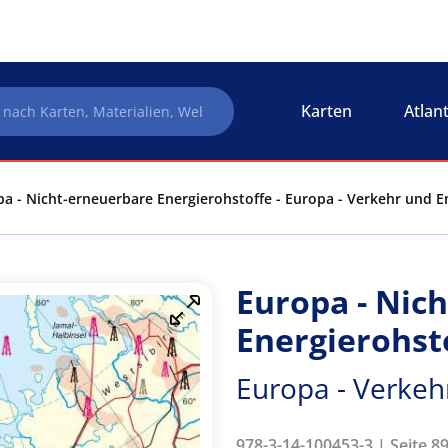
Karten
Atlan
a - Nicht-erneuerbare Energierohstoffe - Europa - Verkehr und E
Europa - Nic
Energierohst
Europa - Verkeh
978-3-14-100453-3 | Seite 8