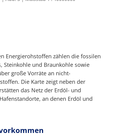
n Energierohstoffen zählen die fossilen
s, Steinkohle und Braunkohle sowie
über große Vorräte an nicht-
toffen. Die Karte zeigt neben der
rstätten das Netz der Erdöl- und
 Hafenstandorte, an denen Erdöl und
.
asvorkommen