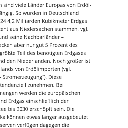
 sind viele Länder Europas von Erdöl-
ngig. So wurden in Deutschland
024 4,2 Milliarden Kubikmeter Erdgas
ozent aus Niedersachen stammen, vgl.
und seine Nachbarländer –
decken aber nur gut 5 Prozent des
größte Teil des benötigten Erdgases
d den Niederlanden. Noch größer ist
lands von Erdölimporten (vgl.
 Stromerzeugung“). Diese
 tendenziell zunehmen. Bei
rmengen werden die europäischen
und Erdgas einschließlich der
e bis 2030 erschöpft sein. Die
ika können etwas länger ausgebeutet
serven verfügen dagegen die