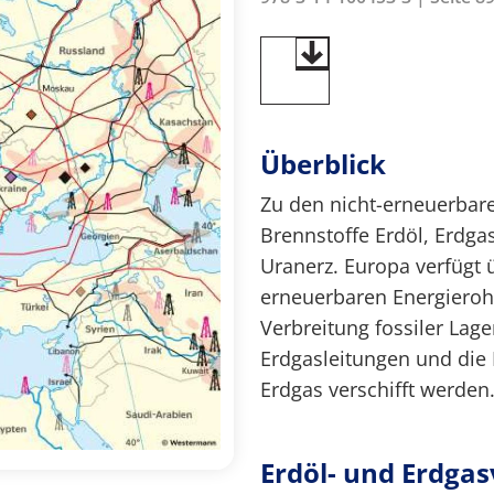
Überblick
Zu den nicht-erneuerbare
Brennstoffe Erdöl, Erdga
Uranerz. Europa verfügt 
erneuerbaren Energierohs
Verbreitung fossiler Lage
Erdgasleitungen und die
Erdgas verschifft werden
Erdöl- und Erdg