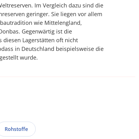
Weltreserven. Im Vergleich dazu sind die
reserven geringer. Sie liegen vor allem
bbautradition wie Mittelengland,
onbas. Gegenwärtig ist die
 diesen Lagerstätten oft nicht
sodass in Deutschland beispielsweise die
estellt wurde.
Rohstoffe