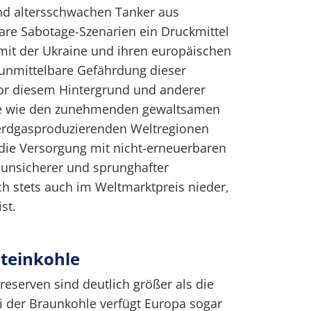
 altersschwachen Tanker aus
are Sabotage-Szenarien ein Druckmittel
 mit der Ukraine und ihren europäischen
unmittelbare Gefährdung dieser
or diesem Hintergrund und anderer
sse wie den zunehmenden gewaltsamen
d erdgasproduzierenden Weltregionen
st die Versorgung mit nicht-erneuerbaren
 unsicherer und sprunghafter
ch stets auch im Weltmarktpreis nieder,
st.
teinkohle
eserven sind deutlich größer als die
i der Braunkohle verfügt Europa sogar