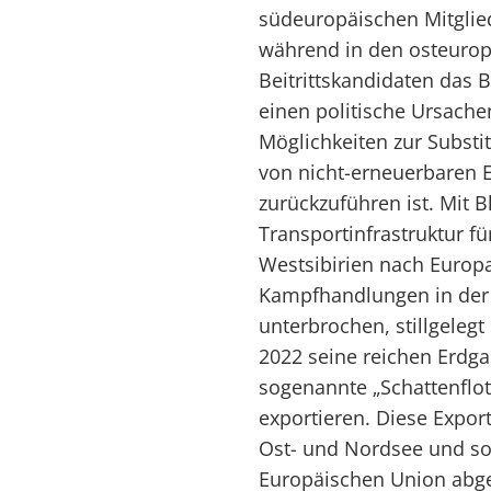
südeuropäischen Mitglie
während in den osteurop
Beitrittskandidaten das B
einen politische Ursache
Möglichkeiten zur Substit
von nicht-erneuerbaren 
zurückzuführen ist. Mit B
Transportinfrastruktur f
Westsibirien nach Europa
Kampfhandlungen in der 
unterbrochen, stillgelegt
2022 seine reichen Erdg
sogenannte „Schattenflot
exportieren. Diese Expor
Ost- und Nordsee und so
Europäischen Union abgew