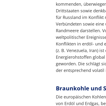
kommenden, überwiegend
Drittstaaten sowie denkb
für Russland im Konflikt
Verbündeten sowie eine 
Randmeere darstellen. V
weltpolitischer Ereigni
Konflikten in erdöl- un
(z. B. Venezuela, Iran) i
Energierohstoffen global
geworden. Die schlägt si
der entsprechend volatil i
Braunkohle und S
Die europäischen Kohlenr
von Erdöl und Erdgas, be