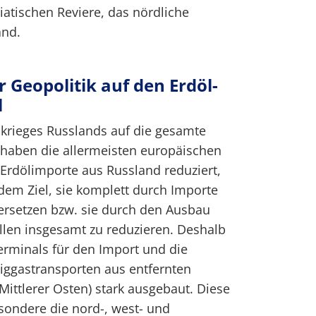
iatischen Reviere, das nördliche
and.
Geopolitik auf den Erdöl-
l
skrieges Russlands auf die gesamte
 haben die allermeisten europäischen
 Erdölimporte aus Russland reduziert,
dem Ziel, sie komplett durch Importe
ersetzen bzw. sie durch den Ausbau
llen insgesamt zu reduzieren. Deshalb
erminals für den Import und die
siggastransporten aus entfernten
ittlerer Osten) stark ausgebaut. Diese
esondere die nord-, west- und