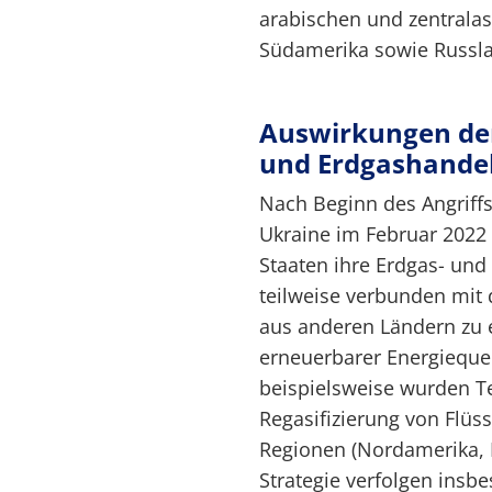
arabischen und zentralas
Südamerika sowie Russl
Auswirkungen der 
und Erdgashande
Nach Beginn des Angriff
Ukraine im Februar 2022
Staaten ihre Erdgas- und
teilweise verbunden mit 
aus anderen Ländern zu 
erneuerbarer Energieque
beispielsweise wurden T
Regasifizierung von Flüs
Regionen (Nordamerika, M
Strategie verfolgen insb