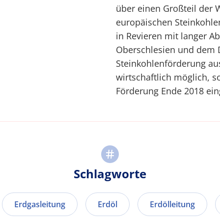
über einen Großteil der 
europäischen Steinkohlen
in Revieren mit langer A
Oberschlesien und dem D
Steinkohlenförderung aus
wirtschaftlich möglich, 
Förderung Ende 2018 eing
Schlagworte
Erdgasleitung
Erdöl
Erdölleitung