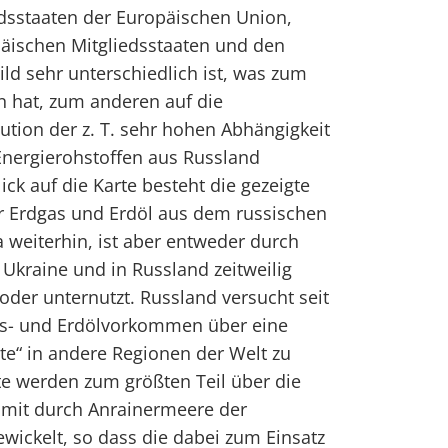
dsstaaten der Europäischen Union,
äischen Mitgliedsstaaten und den
ild sehr unterschiedlich ist, was zum
n hat, zum anderen auf die
ution der z. T. sehr hohen Abhängigkeit
Energierohstoffen aus Russland
lick auf die Karte besteht die gezeigte
ür Erdgas und Erdöl aus dem russischen
 weiterhin, ist aber entweder durch
Ukraine und in Russland zeitweilig
 oder unternutzt. Russland versucht seit
as- und Erdölvorkommen über eine
te“ in andere Regionen der Welt zu
te werden zum größten Teil über die
mit durch Anrainermeere der
ickelt, so dass die dabei zum Einsatz