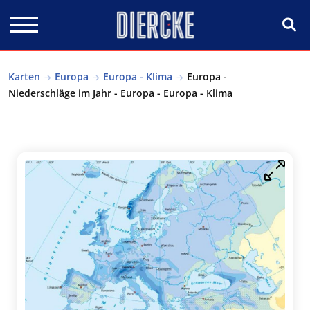
Direkt zum Inhalt
Karten
Europa
Europa - Klima
Europa -
Niederschläge im Jahr - Europa - Europa - Klima