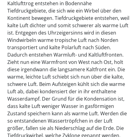
Kaltlufttrog entstehen in Bodennähe
Tiefdruckgebiete, die sich wie ein Wirbel über den
Kontinent bewegen. Tiefdruckgebiete entstehen, weil
kalte Luft dichter und somit schwerer als warme Luft
ist. Entgegen des Uhrzeigersinns wird in diesen
Windwirbeln warme tropische Luft nach Norden
transportiert und kalte Polarluft nach Süden.
Dadurch entstehen Warmluft- und Kaltluftfronten.
Zieht nun eine Warmfront von West nach Ost, holt
diese irgendwann die langsamere Kaltfront ein. Die
warme, leichte Luft schiebt sich nun über die kalte,
schwere Luft. Beim Aufsteigen kühlt sich die warme
Luft ab, dabei kondensiert der in ihr enthaltene
Wasserdampf. Der Grund für die Kondensation ist,
dass kalte Luft weniger Wasser in gasförmigen
Zustand speichern kann als warme Luft. Werden die
so entstandenen Wassertröpfchen in der Luft
größer, fallen sie als Niederschlag auf die Erde. Die
Tiefdruckwirbel, welche Zyklone genannt werden,