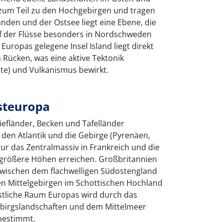
zum Teil zu den Hochgebirgen und tragen
nden und der Ostsee liegt eine Ebene, die
uf der Flüsse besonders in Nordschweden
 Europas gelegene Insel Island liegt direkt
 Rücken, was eine aktive Tektonik
te) und Vulkanismus bewirkt.
steuropa
efländer, Becken und Tafelländer
en Atlantik und die Gebirge (Pyrenäen,
ur das Zentralmassiv in Frankreich und die
 größere Höhen erreichen. Großbritannien
wischen dem flachwelligen Südostengland
en Mittelgebirgen im Schottischen Hochland
tliche Raum Europas wird durch das
irgslandschaften und dem Mittelmeer
 bestimmt.