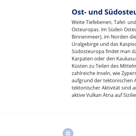
Ost- und Südoste
Weite Tiefebenen, Tafel- u
Osteuropas. Im Süden Osteu
Binnenmeer), im Norden die
Uralgebirge und das Kaspisc
Südosteuropa findet man d
Karpaten oder den Kaukasus
Küsten zu Teilen des Mittelm
zahlreiche Inseln, wie Zype
aufgrund der tektonischen A
tektonischer Aktivität sind 
aktive Vulkan Ätna auf Sizilie