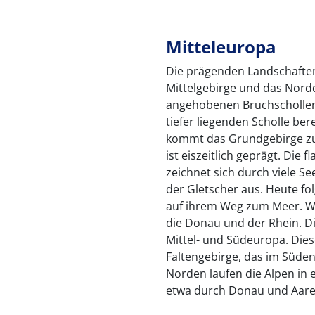
Mitteleuropa
Die prägenden Landschaften
Mittelgebirge und das Nord
angehobenen Bruchschollen d
tiefer liegenden Scholle bere
kommt das Grundgebirge zu
ist eiszeitlich geprägt. Die
zeichnet sich durch viele 
der Gletscher aus. Heute fo
auf ihrem Weg zum Meer. We
die Donau und der Rhein. D
Mittel- und Südeuropa. Dies
Faltengebirge, das im Süde
Norden laufen die Alpen in
etwa durch Donau und Aare 