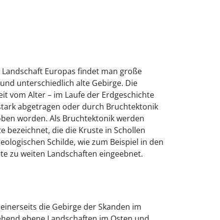
 Landschaft Europas findet man große
nd unterschiedlich alte Gebirge. Die
eit vom Alter – im Laufe der Erdgeschichte
stark abgetragen oder durch Bruchtektonik
oben worden. Als Bruchtektonik werden
 bezeichnet, die die Kruste in Schollen
eologischen Schilde, wie zum Beispiel in den
ute zu weiten Landschaften eingeebnet.
einerseits die Gebirge der Skanden im
gehend ebene Landschaften im Osten und