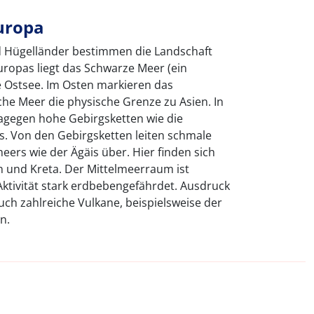
uropa
nd Hügelländer bestimmen die Landschaft
ropas liegt das Schwarze Meer (ein
 Ostsee. Im Osten markieren das
he Meer die physische Grenze zu Asien. In
agegen hohe Gebirgsketten wie die
. Von den Gebirgsketten leiten schmale
eers wie der Ägäis über. Hier finden sich
rn und Kreta. Der Mittelmeerraum ist
ktivität stark erdbebengefährdet. Ausdruck
auch zahlreiche Vulkane, beispielsweise der
n.