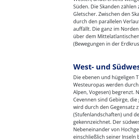
Süden. Die Skanden zählen 
Gletscher. Zwischen den Ska
durch den parallelen Verla
auffällt. Die ganz im Norden
über dem Mittelatlantischen
(Bewegungen in der Erdkrus
West- und Südwe
Die ebenen und hügeligen Ti
Westeuropas werden durch d
Alpen, Vogesen) begrenzt. N
Cevennen sind Gebirge, die
wird durch den Gegensatz z
(Stufenlandschaften) und d
gekennzeichnet. Der südwes
Nebeneinander von Hochgeb
einschließlich seiner Inseln