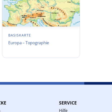
BASISKARTE
Europa – Topographie
CKE
SERVICE
n
Hilfe