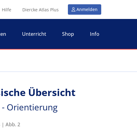
Anmelden
Hilfe
Diercke Atlas Plus
ten
Unterricht
Shop
Info
sische Übersicht
 - Orientierung
 | Abb. 2