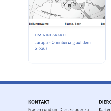
TRAININGSKARTE
Europa – Orientierung auf dem
Globus
KONTAKT
DIER
Fragen rund um Diercke oder zu
Karte