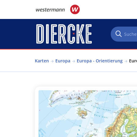
Direkt zum Inhalt
Karten
Europa
Europa - Orientierung
Eur