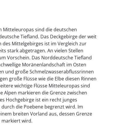
 Mitteleuropas sind die deutschen
deutsche Tiefland. Das Deckgebirge der weit
es Mittelgebirges ist im Vergleich zur
its stark abgetragen. An vielen Stellen
m Vorschein. Das Norddeutsche Tiefland
 flachwellige Moränenlandschaft im Osten
Seen und große Schmelzwasserabflussrinnen
lgen große Flüsse wie die Elbe diesen Rinnen
itere wichtige Flüsse Mitteleuropas sind
ie Alpen markieren die Grenze zwischen
es Hochgebirge ist ein recht junges
n durch die Poebene begrenzt wird. Im
 einem breiten Vorland aus, dessen Grenze
markiert wird.