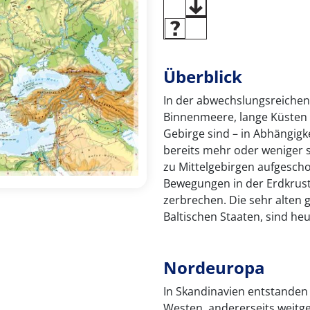
Überblick
In der abwechslungsreichen
Binnenmeere, lange Küsten u
Gebirge sind – in Abhängigk
bereits mehr oder weniger 
zu Mittelgebirgen aufgesch
Bewegungen in der Erdkruste
zerbrechen. Die sehr alten g
Baltischen Staaten, sind he
Nordeuropa
In Skandinavien entstanden 
Westen, andererseits weit