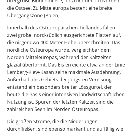
drei große Binnenmeere, hinzu kommt im Norden
die Ostsee. Zu Mitteleuropa besteht eine breite
Übergangszone (Polen).
Innerhalb des Osteuropäischen Tieflandes fallen
zwei große, nord-südlich ausgerichtete Platten auf,
die nirgendwo 400 Meter Höhe überschreiten. Das
nördliche Osteuropa wurde, vergleichbar dem
Norden Mitteleuropas, während der Kaltzeiten
glazial überformt. Das Eis erreichte etwa an der Linie
Lemberg-Kiew-Kasan seine maximale Ausdehnung.
Außerhalb des Gebiets der jüngsten Vereisung
entstand ein besonders breiter Lössgürtel, der
heute die Basis einer intensiven landwirtschaftlichen
Nutzung ist. Spuren der letzten Kaltzeit sind die
zahlreichen Seen im Norden Osteuropas.
Die großen Ströme, die die Niederungen
durchfließen, sind ebenso markant und auffällig wie