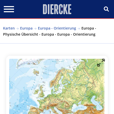
Direkt zum Inhalt
Karten
Europa
Europa - Orientierung
Europa -
Physische Übersicht - Europa - Europa - Orientierung