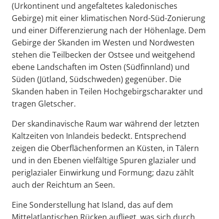
(Urkontinent und angefaltetes kaledonisches
Gebirge) mit einer klimatischen Nord-Süd-Zonierung
und einer Differenzierung nach der Höhenlage. Dem
Gebirge der Skanden im Westen und Nordwesten
stehen die Teilbecken der Ostsee und weitgehend
ebene Landschaften im Osten (Südfinnland) und
Süden (Jütland, Südschweden) gegenüber. Die
Skanden haben in Teilen Hochgebirgscharakter und
tragen Gletscher.
Der skandinavische Raum war während der letzten
Kaltzeiten von Inlandeis bedeckt. Entsprechend
zeigen die Oberflächenformen an Küsten, in Tälern
und in den Ebenen vielfältige Spuren glazialer und
periglazialer Einwirkung und Formung; dazu zählt
auch der Reichtum an Seen.
Eine Sonderstellung hat Island, das auf dem
Mittelatlantischen Rücken aufliegt, was sich durch