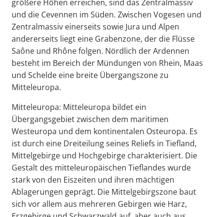
größere Höhen erreichen, sind das Zentralmassiv
und die Cevennen im Süden. Zwischen Vogesen und
Zentralmassiv einerseits sowie Jura und Alpen
andererseits liegt eine Grabenzone, der die Flüsse
Saône und Rhône folgen. Nördlich der Ardennen
besteht im Bereich der Mündungen von Rhein, Maas
und Schelde eine breite Übergangszone zu
Mitteleuropa.
Mitteleuropa: Mitteleuropa bildet ein
Übergangsgebiet zwischen dem maritimen
Westeuropa und dem kontinentalen Osteuropa. Es
ist durch eine Dreiteilung seines Reliefs in Tiefland,
Mittelgebirge und Hochgebirge charakterisiert. Die
Gestalt des mitteleuropäischen Tieflandes wurde
stark von den Eiszeiten und ihren mächtigen
Ablagerungen geprägt. Die Mittelgebirgszone baut
sich vor allem aus mehreren Gebirgen wie Harz,
Erzgebirge und Schwarzwald auf, aber auch aus