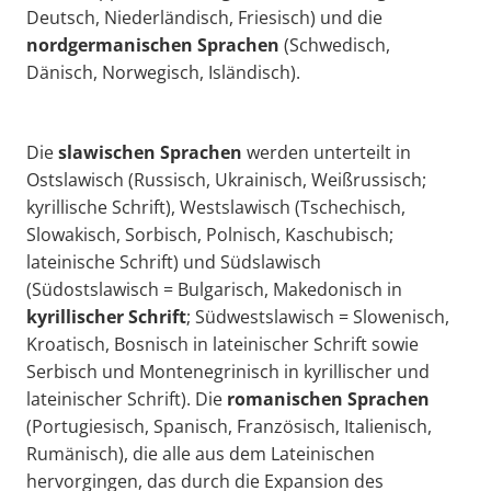
Deutsch, Niederländisch, Friesisch) und die
nordgermanischen Sprachen
(Schwedisch,
Dänisch, Norwegisch, Isländisch).
Die
slawischen Sprachen
werden unterteilt in
Ostslawisch (Russisch, Ukrainisch, Weißrussisch;
kyrillische Schrift), Westslawisch (Tschechisch,
Slowakisch, Sorbisch, Polnisch, Kaschubisch;
lateinische Schrift) und Südslawisch
(Südostslawisch = Bulgarisch, Makedonisch in
kyrillischer Schrift
; Südwestslawisch = Slowenisch,
Kroatisch, Bosnisch in lateinischer Schrift sowie
Serbisch und Montenegrinisch in kyrillischer und
lateinischer Schrift). Die
romanischen Sprachen
(Portugiesisch, Spanisch, Französisch, Italienisch,
Rumänisch), die alle aus dem Lateinischen
hervorgingen, das durch die Expansion des