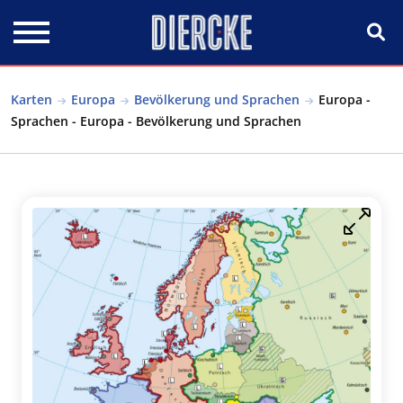
Direkt zum Inhalt
Karten
Europa
Bevölkerung und Sprachen
Europa -
Sprachen - Europa - Bevölkerung und Sprachen