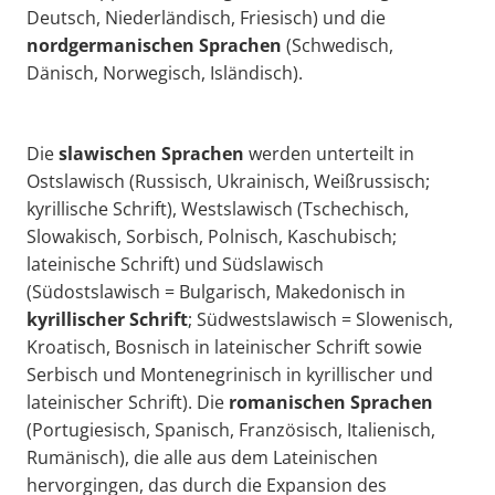
Deutsch, Niederländisch, Friesisch) und die
nordgermanischen Sprachen
(Schwedisch,
Dänisch, Norwegisch, Isländisch).
Die
slawischen Sprachen
werden unterteilt in
Ostslawisch (Russisch, Ukrainisch, Weißrussisch;
kyrillische Schrift), Westslawisch (Tschechisch,
Slowakisch, Sorbisch, Polnisch, Kaschubisch;
lateinische Schrift) und Südslawisch
(Südostslawisch = Bulgarisch, Makedonisch in
kyrillischer Schrift
; Südwestslawisch = Slowenisch,
Kroatisch, Bosnisch in lateinischer Schrift sowie
Serbisch und Montenegrinisch in kyrillischer und
lateinischer Schrift). Die
romanischen Sprachen
(Portugiesisch, Spanisch, Französisch, Italienisch,
Rumänisch), die alle aus dem Lateinischen
hervorgingen, das durch die Expansion des