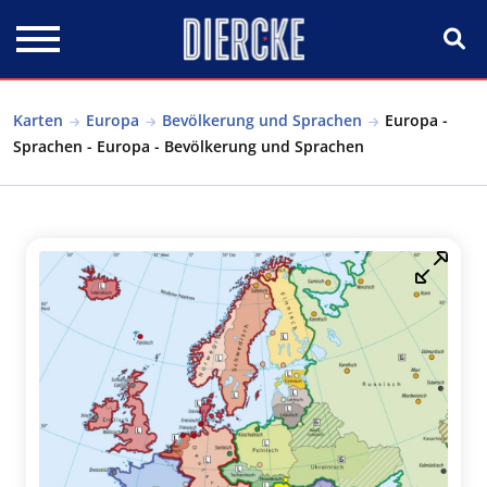
Direkt zum Inhalt
Karten
Europa
Bevölkerung und Sprachen
Europa -
Sprachen - Europa - Bevölkerung und Sprachen