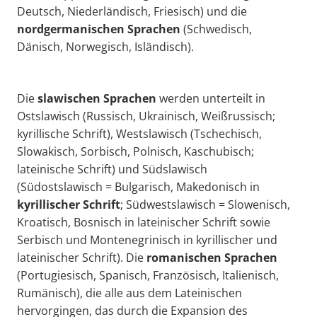
Deutsch, Niederländisch, Friesisch) und die
nordgermanischen Sprachen
(Schwedisch,
Dänisch, Norwegisch, Isländisch).
Die
slawischen Sprachen
werden unterteilt in
Ostslawisch (Russisch, Ukrainisch, Weißrussisch;
kyrillische Schrift), Westslawisch (Tschechisch,
Slowakisch, Sorbisch, Polnisch, Kaschubisch;
lateinische Schrift) und Südslawisch
(Südostslawisch = Bulgarisch, Makedonisch in
kyrillischer Schrift
; Südwestslawisch = Slowenisch,
Kroatisch, Bosnisch in lateinischer Schrift sowie
Serbisch und Montenegrinisch in kyrillischer und
lateinischer Schrift). Die
romanischen Sprachen
(Portugiesisch, Spanisch, Französisch, Italienisch,
Rumänisch), die alle aus dem Lateinischen
hervorgingen, das durch die Expansion des