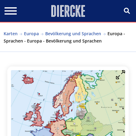
Direkt zum Inhalt
Karten
Europa
Bevölkerung und Sprachen
Europa -
Sprachen - Europa - Bevölkerung und Sprachen