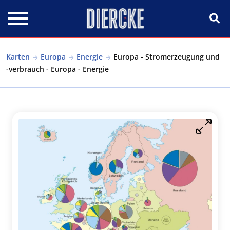
Direkt zum Inhalt
Karten
Europa
Energie
Europa - Stromerzeugung und
-verbrauch - Europa - Energie