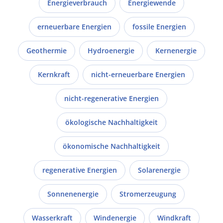
Energieverbrauch
Energiewende
erneuerbare Energien
fossile Energien
Geothermie
Hydroenergie
Kernenergie
Kernkraft
nicht-erneuerbare Energien
nicht-regenerative Energien
ökologische Nachhaltigkeit
ökonomische Nachhaltigkeit
regenerative Energien
Solarenergie
Sonnenenergie
Stromerzeugung
Wasserkraft
Windenergie
Windkraft