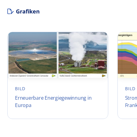
Grafiken
BILD
BILD
Erneuerbare Energiegewinnung in
Stro
Europa
Frank