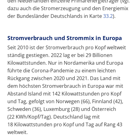
den Niederlanden einzelne Primärenergieträger (vgl.
dazu auch die Stromerzeugung und den Energiemix
der Bundesländer Deutschlands in Karte
33.2
).
Stromverbrauch und Strommix in Europa
Seit 2010 ist der Stromverbrauch pro Kopf weltweit
ständig gestiegen. 2022 lag er bei 29 Billionen
Kilowattstunden. Nur in Nordamerika und Europa
führte die Corona-Pandemie zu einem leichten
Rückgang zwischen 2020 und 2021. Das Land mit
dem höchsten Stromverbrauch in Europa war mit
Abstand Island mit 142 Kilowattstunden pro Kopf
und Tag, gefolgt von Norwegen (66), Finnland (42),
Schweden (36), Luxemburg (28) und Österreich
(22 KWh/Kopf/Tag). Deutschland lag mit
18 Kilowattstunden pro Kopf und Tag auf Rang 43
weltweit.