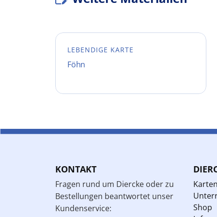
LEBENDIGE KARTE
Föhn
KONTAKT
DIER
Fragen rund um Diercke oder zu
Karte
Unterr
Bestellungen beantwortet unser
Shop
Kundenservice: