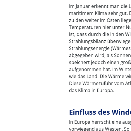
Im Januar erkennt man die 
maritimem Klima sehr gut. 
zu den weiter im Osten liege
Temperaturen hier unter Nu
ist, dass durch die in den 
Strahlungsbilanz überwiegen
Strahlungsenergie (Wärmestr
abgegeben wird, als Sonnens
speichert jedoch einen gro
aufgenommen hat. Im Winter
wie das Land. Die Wärme wi
Diese Wärmezufuhr vom Atla
das Klima in Europa.
Einfluss des Wind
In Europa herrscht eine au
vorwiegend aus Westen. So 