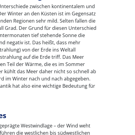
Unterschiede zwischen kontinentalem und
Der Winter an den Küsten ist im Gegensatz
nden Regionen sehr mild. Selten fallen die
ll Grad. Der Grund für diesen Unterschied
Wintermonaten tief stehende Sonne die
d negativ ist. Das heißt, dass mehr
ahlung) von der Erde ins Weltall
trahlung auf die Erde triff. Das Meer
ßen Teil der Wärme, die es im Sommer
 kühlt das Meer daher nicht so schnell ab
rd im Winter nach und nach abgegeben.
ntik hat also eine wichtige Bedeutung für
es
sgeprägte Westwindlage – der Wind weht
führen die westlichen bis südwestlichen