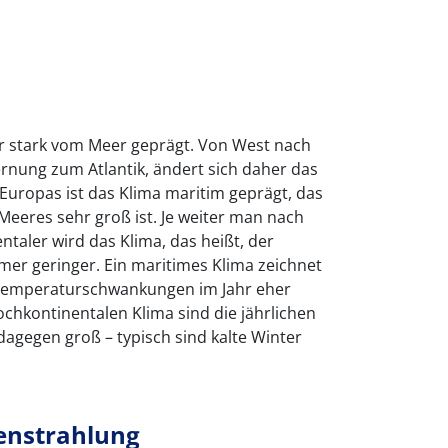
r stark vom Meer geprägt. Von West nach
rnung zum Atlantik, ändert sich daher das
Europas ist das Klima maritim geprägt, das
 Meeres sehr groß ist. Je weiter man nach
taler wird das Klima, das heißt, der
mer geringer. Ein maritimes Klima zeichnet
 Temperaturschwankungen im Jahr eher
ochkontinentalen Klima sind die jährlichen
gegen groß – typisch sind kalte Winter
nenstrahlung