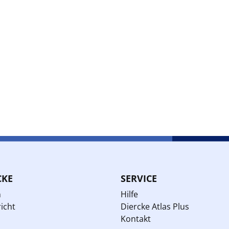
CKE
SERVICE
n
Hilfe
icht
Diercke Atlas Plus
Kontakt