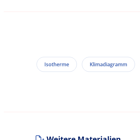
Isotherme
Klimadiagramm
Weitere Materialien