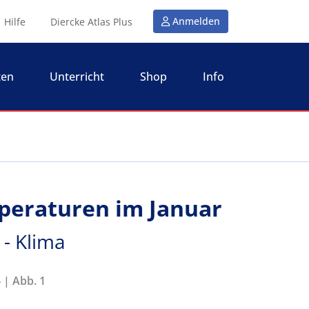
Anmelden
Hilfe
Diercke Atlas Plus
ten
Unterricht
Shop
Info
peraturen im Januar
 - Klima
 | Abb. 1