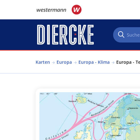
Direkt zum Inhalt
Karten
Europa
Europa - Klima
Europa - T