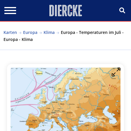
Direkt zum Inhalt
Karten
Europa
Klima
Europa - Temperaturen im Juli -
Europa - Klima