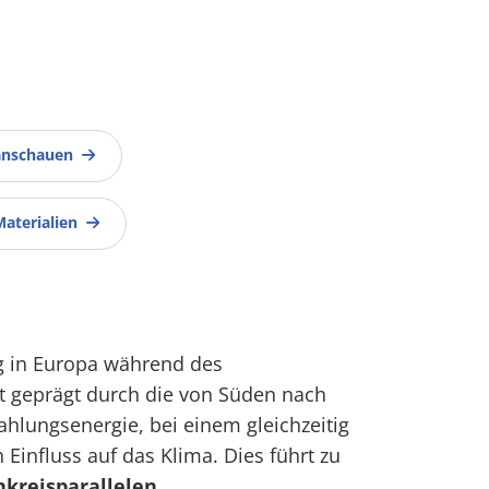
anschauen
Materialien
g in Europa während des
st geprägt durch die von Süden nach
lungsenergie, bei einem gleichzeitig
influss auf das Klima. Dies führt zu
nkreisparallelen