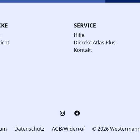
CKE
SERVICE
n
Hilfe
icht
Diercke Atlas Plus
Kontakt
sum
Datenschutz
AGB/Widerruf
© 2026 Westerman