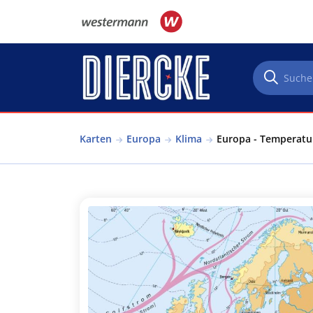
Direkt zum Inhalt
Karten
Europa
Klima
Europa - Temperatur