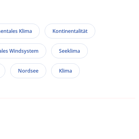
nentales Klima
Kontinentalität
ales Windsystem
Seeklima
Nordsee
Klima