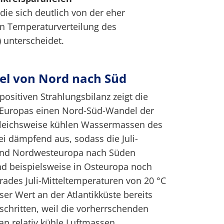
 die sich deutlich von der eher
en Temperaturverteilung des
) unterscheidet.
l von Nord nach Süd
sitiven Strahlungsbilanz zeigt die
n Europas einen Nord-Süd-Wandel der
rgleichsweise kühlen Wassermassen des
ei dämpfend aus, sodass die Juli-
und Nordwesteuropa nach Süden
d beispielsweise in Osteuropa noch
grades Juli-Mitteltemperaturen von 20 °C
ser Wert an der Atlantikküste bereits
schritten, weil die vorherrschenden
n relativ kühle Luftmassen