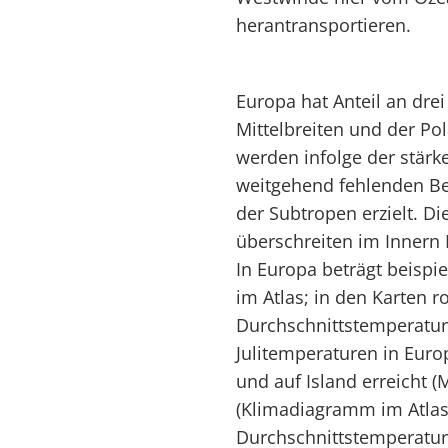
herantransportieren.
Europa hat Anteil an dre
Mittelbreiten und der Po
werden infolge der stär
weitgehend fehlenden Be
der Subtropen erzielt. D
überschreiten im Innern 
In Europa beträgt beispi
im Atlas; in den Karten ro
Durchschnittstemperatur i
Julitemperaturen in Eur
und auf Island erreicht (M
(Klimadiagramm im Atlas 
Durchschnittstemperatur 