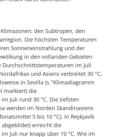
i Klimazonen: den Subtropen, den
larregion. Die höchsten Temperaturen
keren Sonneneinstrahlung und der
wölkung in den vollariden Gebieten
ie Durchschnittstemperaturen im Juli
Nordafrikas und Asiens verbreitet 30 °C.
elsweise in Sevilla (s.°Klimadiagramm
t markiert) die
m Juli rund 30 °C. Die tiefsten
opa werden im Norden Skandinaviens
onatsmittel 5 bis 10 °C). In Reykjavik
abgebildet) erreicht die
im Juli nur knapp über 10 °C. Wie im