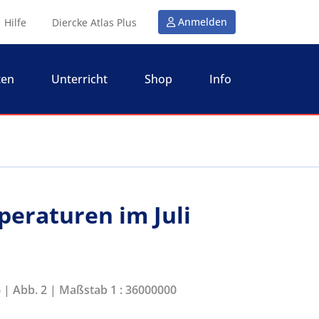
Anmelden
Hilfe
Diercke Atlas Plus
ten
Unterricht
Shop
Info
peraturen im Juli
6 | Abb. 2 | Maßstab 1 : 36000000