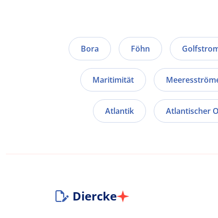
Bora
Föhn
Golfstro
Maritimität
Meeresström
Atlantik
Atlantischer 
Diercke