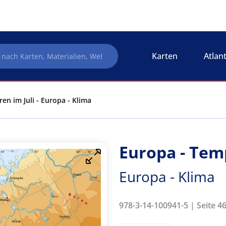
Karten
Atlan
en im Juli - Europa - Klima
Europa - Tem
Europa - Klima
978-3-14-100941-5 | Seite 4