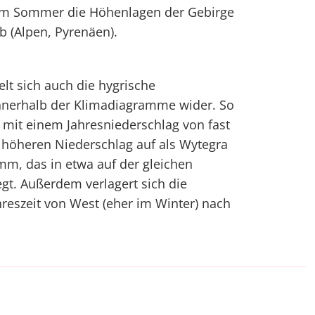
 im Sommer die Höhenlagen der Gebirge
b (Alpen, Pyrenäen).
lt sich auch die hygrische
innerhalb der Klimadiagramme wider. So
 mit einem Jahresniederschlag von fast
 höheren Niederschlag auf als Wytegra
mm, das in etwa auf der gleichen
egt. Außerdem verlagert sich die
hreszeit von West (eher im Winter) nach