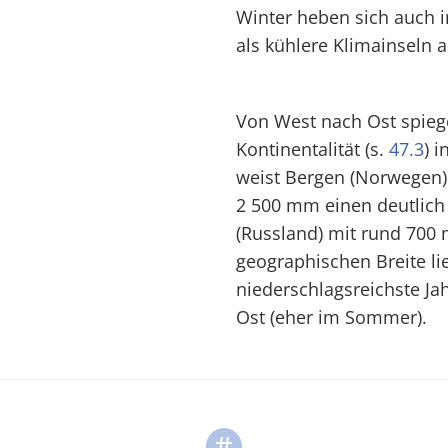
Winter heben sich auch
als kühlere Klimainseln a
Von West nach Ost spiege
Kontinentalität (s.
47.3
) 
weist Bergen (Norwegen)
2 500 mm einen deutlich
(Russland) mit rund 700 
geographischen Breite li
niederschlagsreichste Ja
Ost (eher im Sommer).