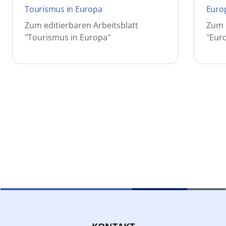
Tourismus in Europa
Europ
Zum editierbaren Arbeitsblatt
Zum e
"Tourismus in Europa"
"Eur