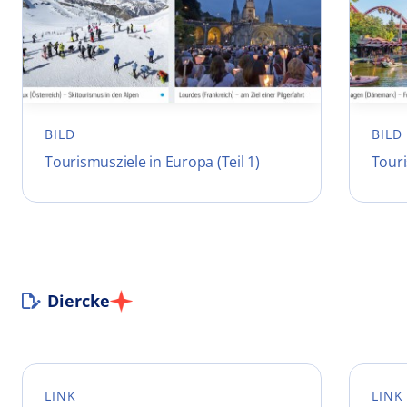
BILD
BILD
Tourismusziele in Europa (Teil 1)
Touri
Diercke
LINK
LINK