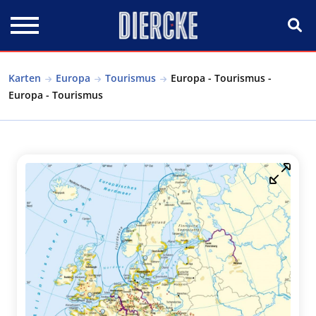
Direkt zum Inhalt
Karten
Europa
Tourismus
Europa - Tourismus -
Europa - Tourismus