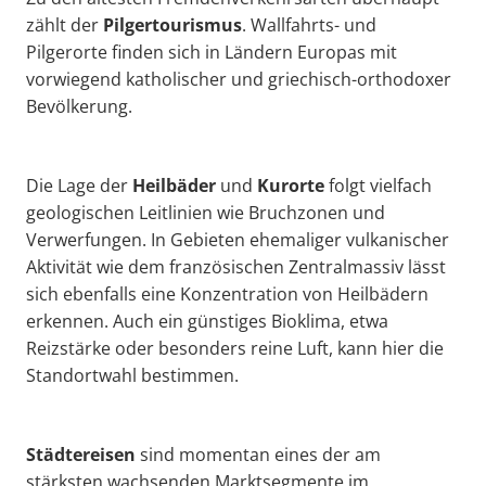
zählt der
Pilgertourismus
. Wallfahrts- und
Pilgerorte finden sich in Ländern Europas mit
vorwiegend katholischer und griechisch-orthodoxer
Bevölkerung.
Die Lage der
Heilbäder
und
Kurorte
folgt vielfach
geologischen Leitlinien wie Bruchzonen und
Verwerfungen. In Gebieten ehemaliger vulkanischer
Aktivität wie dem französischen Zentralmassiv lässt
sich ebenfalls eine Konzentration von Heilbädern
erkennen. Auch ein günstiges Bioklima, etwa
Reizstärke oder besonders reine Luft, kann hier die
Standortwahl bestimmen.
Städtereisen
sind momentan eines der am
stärksten wachsenden Marktsegmente im