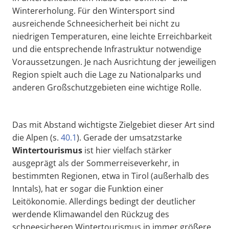
Wintererholung. Für den Wintersport sind
ausreichende Schneesicherheit bei nicht zu
niedrigen Temperaturen, eine leichte Erreichbarkeit
und die entsprechende Infrastruktur notwendige
Voraussetzungen. Je nach Ausrichtung der jeweiligen
Region spielt auch die Lage zu Nationalparks und
anderen Großschutzgebieten eine wichtige Rolle.
Das mit Abstand wichtigste Zielgebiet dieser Art sind
die Alpen (s.
40.1
). Gerade der umsatzstarke
Wintertourismus
ist hier vielfach stärker
ausgeprägt als der Sommerreiseverkehr, in
bestimmten Regionen, etwa in Tirol (außerhalb des
Inntals), hat er sogar die Funktion einer
Leitökonomie. Allerdings bedingt der deutlicher
werdende Klimawandel den Rückzug des
schneesicheren Wintertourismus in immer größere