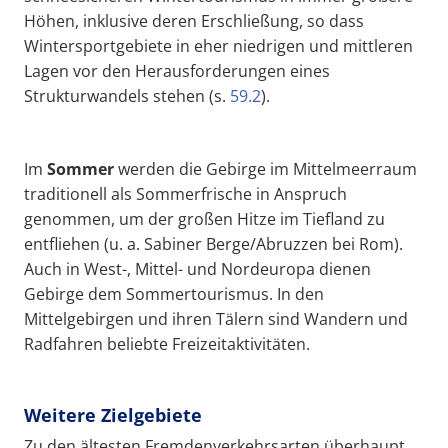
Höhen, inklusive deren Erschließung, so dass
Wintersportgebiete in eher niedrigen und mittleren
Lagen vor den Herausforderungen eines
Strukturwandels stehen (s.
59.2
).
Im
Sommer
werden die Gebirge im Mittelmeerraum
traditionell als Sommerfrische in Anspruch
genommen, um der großen Hitze im Tiefland zu
entfliehen (u. a. Sabiner Berge/Abruzzen bei Rom).
Auch in West-, Mittel- und Nordeuropa dienen
Gebirge dem Sommertourismus. In den
Mittelgebirgen und ihren Tälern sind Wandern und
Radfahren beliebte Freizeitaktivitäten.
Weitere Zielgebiete
Zu den ältesten Fremdenverkehrsarten überhaupt