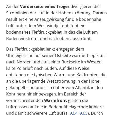
An der
Vorderseite eines Troges
divergieren die
Stromlinien der Luft in der Höhenströmung. Daraus
resultiert eine Ansaugwirkung für die bodennahe
Luft, unter dem Westwindjet entsteht ein
bodennahes Tiefdruckgebiet, in das die Luft am
Boden einströmt und nach oben ausströmt.
Das Tiefdruckgebiet lenkt entgegen dem
Uhrzeigersinn auf seiner Ostseite warme Tropikluft
nach Norden und auf seiner Rückseite im Westen
kalte Polarluft nach Süden. Auf diese Weise
entstehen die typischen Warm- und Kaltfronten, die
an die überlagernde Westströmung in der Höhe
gekoppelt sind und sich daher vom Atlantik in den
Kontinent hineinbewegen. Im Bereich der
voranschreitenden
Warmfront
gleiten die
Luftmassen auf die in Bodennähelagernde kühlere
und damit schwerere Luft auf (s.
92.4
,
93.5
). Durch