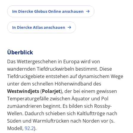
Im Diercke Globus Online anschauen
In Diercke Atlas anschauen
Überblick
Das Wettergeschehen in Europa wird von
wandernden Tiefdruckwirbeln bestimmt. Diese
Tiefdruckgebiete entstehen auf dynamischem Wege
unter dem schnellen Höhenwindband des
Westwindjets
(
Polarjet
), der bei einem gewissen
Temperaturgefälle zwischen Äquator und Pol
zumäandrieren beginnt. Es bilden sich Rossby-
Wellen. Dadurch schieben sich Kaltlufttröge nach
Süden und Warmluftrücken nach Norden vor (s.
Modell,
92.2
).