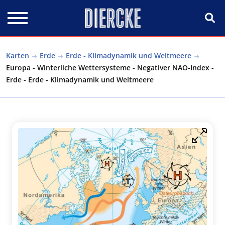
Direkt zum Inhalt
Karten
Erde
Erde - Klimadynamik und Weltmeere
Europa - Winterliche Wettersysteme - Negativer NAO-Index -
Erde - Erde - Klimadynamik und Weltmeere