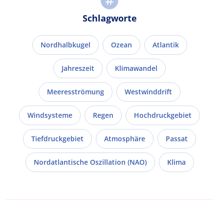
Schlagworte
Nordhalbkugel
Ozean
Atlantik
Jahreszeit
Klimawandel
Meeresströmung
Westwinddrift
Windsysteme
Regen
Hochdruckgebiet
Tiefdruckgebiet
Atmosphäre
Passat
Nordatlantische Oszillation (NAO)
Klima