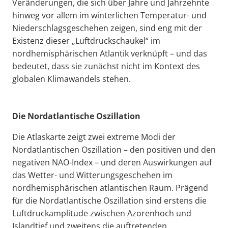
Veränderungen, die sich über Jahre und Jahrzehnte
hinweg vor allem im winterlichen Temperatur- und
Niederschlagsgeschehen zeigen, sind eng mit der
Existenz dieser „Luftdruckschaukel“ im
nordhemisphärischen Atlantik verknüpft – und das
bedeutet, dass sie zunächst nicht im Kontext des
globalen Klimawandels stehen.
Die Nordatlantische Oszillation
Die Atlaskarte zeigt zwei extreme Modi der
Nordatlantischen Oszillation – den positiven und den
negativen NAO-Index – und deren Auswirkungen auf
das Wetter- und Witterungsgeschehen im
nordhemisphärischen atlantischen Raum. Prägend
für die Nordatlantische Oszillation sind erstens die
Luftdruckamplitude zwischen Azorenhoch und
Islandtief und zweitens die auftretenden