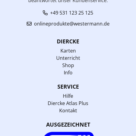
beantwortet unser Kundenservice:
+49 531 123 25 125
onlineprodukte@westermann.de
DIERCKE
Karten
Unterricht
Shop
Info
SERVICE
Hilfe
Diercke Atlas Plus
Kontakt
AUSGEZEICHNET