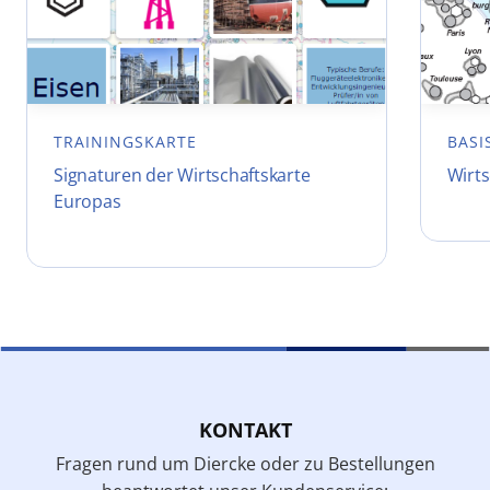
TRAININGSKARTE
BASI
Signaturen der Wirtschaftskarte
Wirt
Europas
KONTAKT
Fragen rund um Diercke oder zu Bestellungen