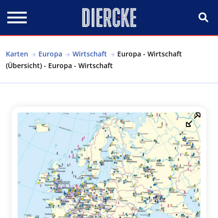
Direkt zum Inhalt
Karten
Europa
Wirtschaft
Europa - Wirtschaft
(Übersicht) - Europa - Wirtschaft