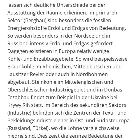
lassen sich deutliche Unterschiede bei der
Ausstattung der Räume erkennen. Im primären
Sektor (Bergbau) sind besonders die fossilen
Energierohstoffe Erdöl und Erdgas von Bedeutung.
So werden besonders in der Nordsee und in
Russland intensiv Erdöl und Erdgas gefördert.
Dagegen existieren in Europa relativ wenige
Kohle- und Erzabbaugebiete. So wird beispielsweise
Braunkohle im Rheinischen, Mitteldeutschen und
Lausitzer Revier oder auch in Nordböhmen
abgebaut, Steinkohle im Mittelenglischen und
Oberschlesischen Industriegebiet und im Donbas.
Erzabbau findet zum Beispiel in der Ukraine bei
Krywy Rih statt. Im Bereich des sekundären Sektors
(Industrie) befinden sich die Zentren der Textil- und
Bekleidungsindustrie eher in Ost- und Südosteuropa
(Russland, Türkei), wo die Löhne vergleichsweise
niedrig sind. Dies zeigt die geringe Bedeutung der