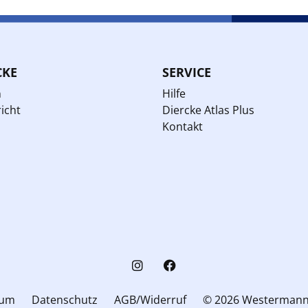
CKE
SERVICE
n
Hilfe
icht
Diercke Atlas Plus
Kontakt
sum
Datenschutz
AGB/Widerruf
© 2026 Westerman