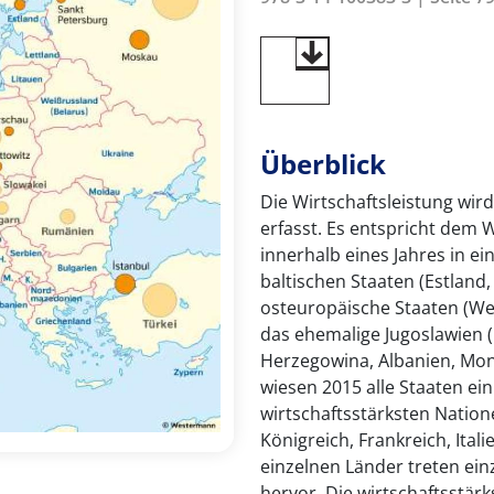
Überblick
Die Wirtschaftsleistung wir
erfasst. Es entspricht dem 
innerhalb eines Jahres in ei
baltischen Staaten (Estland,
osteuropäische Staaten (We
das ehemalige Jugoslawien 
Herzegowina, Albanien, Mon
wiesen 2015 alle Staaten ein
wirtschaftsstärksten Natio
Königreich, Frankreich, Ital
einzelnen Länder treten ei
hervor. Die wirtschaftsstär