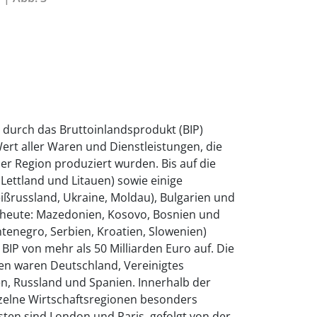
d durch das Bruttoinlandsprodukt (BIP)
Wert aller Waren und Dienstleistungen, die
ner Region produziert wurden. Bis auf die
 Lettland und Litauen) sowie einige
ißrussland, Ukraine, Moldau), Bulgarien und
(heute: Mazedonien, Kosovo, Bosnien und
tenegro, Serbien, Kroatien, Slowenien)
 BIP von mehr als 50 Milliarden Euro auf. Die
nen waren Deutschland, Vereinigtes
ien, Russland und Spanien. Innerhalb der
nzelne Wirtschaftsregionen besonders
ksten sind London und Paris, gefolgt von der