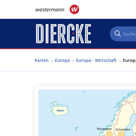
Direkt zum Inhalt
Karten
Europa
Europa - Wirtschaft
Europa