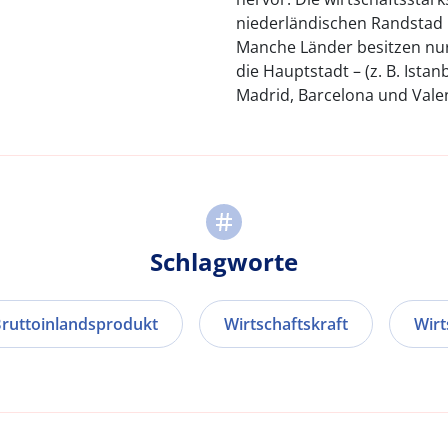
niederländischen Randstad 
Manche Länder besitzen nur
die Hauptstadt – (z. B. Istan
Madrid, Barcelona und Valen
Schlagworte
ruttoinlandsprodukt
Wirtschaftskraft
Wirt