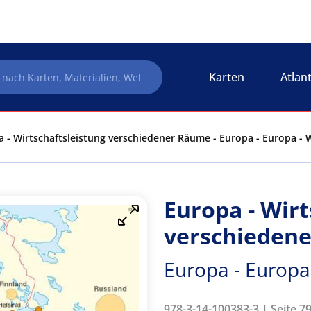
Karten
Atlan
 - Wirtschaftsleistung verschiedener Räume - Europa - Europa - W
Europa - Wirt
verschieden
Europa - Europa 
978-3-14-100383-3 | Seite 79