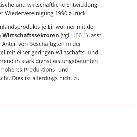
tische und wirtschaftliche Entwicklung
er Wiedervereinigung 1990 zurück.
inlandsprodukts je Einwohner mit der
n
Wirtschaftssektoren
(vgl.
100.1
) lässt
 Anteil von Beschäftigten in der
el mit einer geringen Wirtschafts- und
hrend in stark dienstleistungsbetonten
h höheres Produktions- und
t. Dies ist allerdings nicht zu