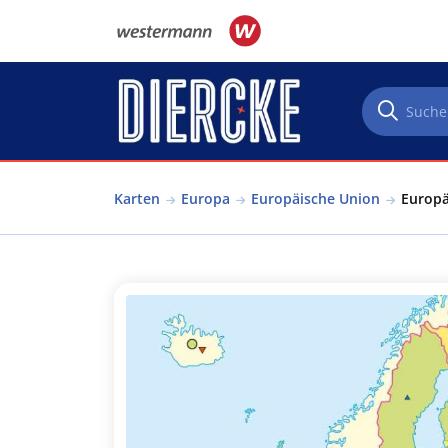
Direkt zum Inhalt
Karten
Europa
Europäische Union
Europä