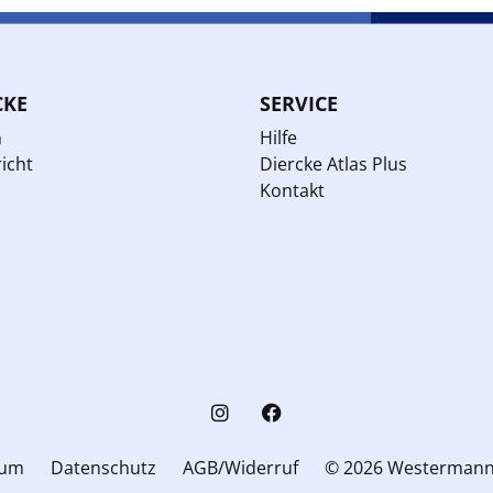
CKE
SERVICE
n
Hilfe
icht
Diercke Atlas Plus
Kontakt
sum
Datenschutz
AGB/Widerruf
© 2026 Westerman