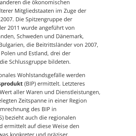
 anderen die ökonomischen
lterer Mitgliedstaaten im Zuge der
 2007. Die Spitzengruppe der
der 2011 wurde angeführt von
anden, Schweden und Dänemark,
garien, die Beitrittsländer von 2007,
Polen und Estland, drei der
 die Schlussgruppe bildeten.
ionales Wohlstandsgefälle werden
sprodukt
(BIP) ermittelt. Letzteres
Wert aller Waren und Dienstleistungen,
elegten Zeitspanne in einer Region
Umrechnung des BIP in
) bezieht auch die regionalen
d ermittelt auf diese Weise den
as konkreter und präziser.