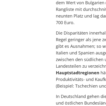
dem Wert von Bulgarien (
Rangliste mit durchschni
neunten Platz und lag d
700 Euro.
Die Disparitäten innerhal
Regel geringer als jene 
gibt es Ausnahmen; so wa
Italien und Spanien aus
zwischen den südlichen u
Landesteilen zu verzeich
Hauptstadtregionen
häu
Produktivitäts- und Kaufk
(Beispiel: Tschechien und
In Deutschland gehen die
und östlichen Bundeslän