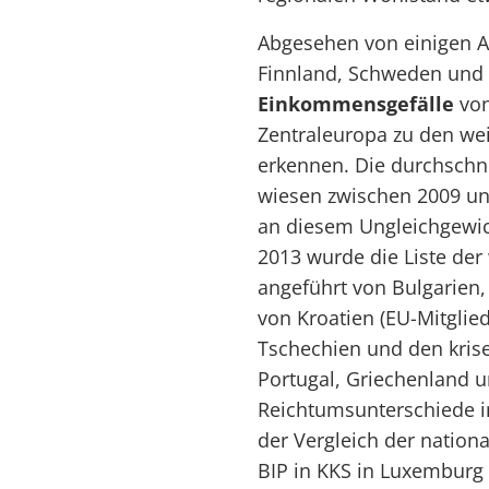
Abgesehen von einigen A
Finnland, Schweden und Ir
Einkommensgefälle
von
Zentraleuropa zu den we
erkennen. Die durchschnit
wiesen zwischen 2009 un
an diesem Ungleichgewic
2013 wurde die Liste der
angeführt von Bulgarien
von Kroatien (EU-Mitglied
Tschechien und den kris
Portugal, Griechenland u
Reichtumsunterschiede in
der Vergleich der nation
BIP in KKS in Luxemburg 