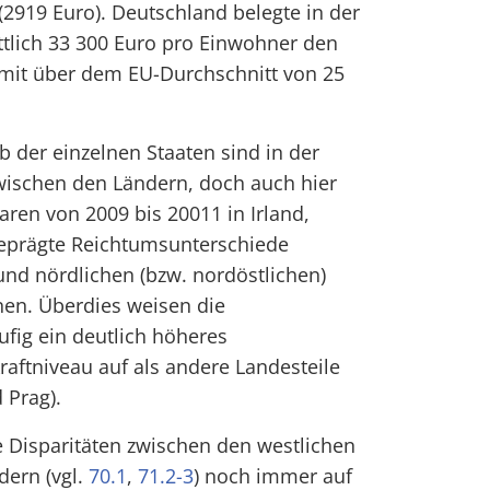
2919 Euro). Deutschland belegte in der
ttlich 33 300 Euro pro Einwohner den
amit über dem EU-Durchschnitt von 25
b der einzelnen Staaten sind in der
zwischen den Ländern, doch auch hier
ren von 2009 bis 20011 in Irland,
geprägte Reichtumsunterschiede
nd nördlichen (bzw. nordöstlichen)
nen. Überdies weisen die
fig ein deutlich höheres
raftniveau auf als andere Landesteile
 Prag).
 Disparitäten zwischen den westlichen
dern (vgl.
70.1
,
71.2-3
) noch immer auf