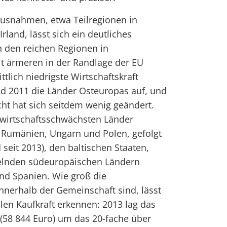
usnahmen, etwa Teilregionen in
land, lässt sich ein deutliches
 den reichen Regionen in
it ärmeren in der Randlage der EU
tlich niedrigste Wirtschaftskraft
d 2011 die Länder Osteuropas auf, und
ht hat sich seitdem wenig geändert.
 wirtschaftsschwächsten Länder
, Rumänien, Ungarn und Polen, gefolgt
 seit 2013), den baltischen Staaten,
elnden südeuropäischen Ländern
nd Spanien. Wie groß die
nerhalb der Gemeinschaft sind, lässt
alen Kaufkraft erkennen: 2013 lag das
(58 844 Euro) um das 20-fache über