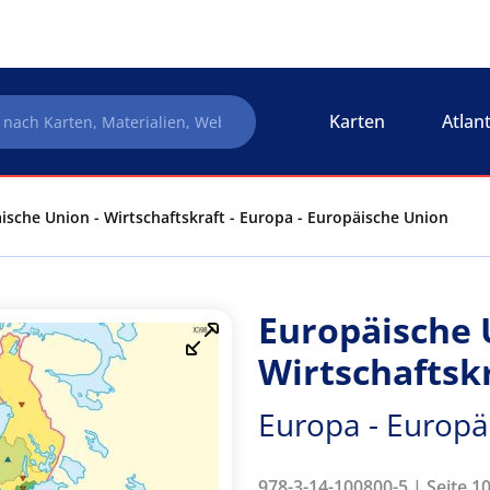
Karten
Atlan
ische Union - Wirtschaftskraft - Europa - Europäische Union
Europäische 
Wirtschaftsk
Europa - Europä
978-3-14-100800-5 | Seite 1