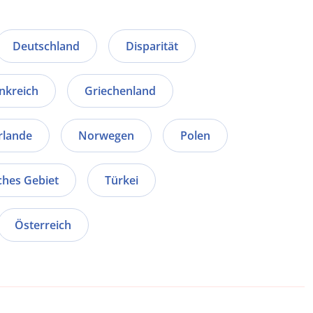
Deutschland
Disparität
nkreich
Griechenland
rlande
Norwegen
Polen
ches Gebiet
Türkei
Österreich