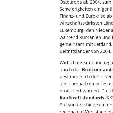
Osteuropa ab 2004, zum
Schwierigkeiten einiger ä
Finanz- und Eurokrise ab
wirtschaftsstärksten Län
Luxemburg, den Niederl
während Rumänien und Bul
gemeinsam mit Lettland, 
Beitrittsländer von 2004,
Wirtschaftskraft und reg
durch das
Bruttoinland
bestimmt sich durch den
die innerhalb einer festg
produziert wurden. Die 
Kaufkraftstandards
(KKS
Preisunterschiede ein un
regionalen Wohlstand etw