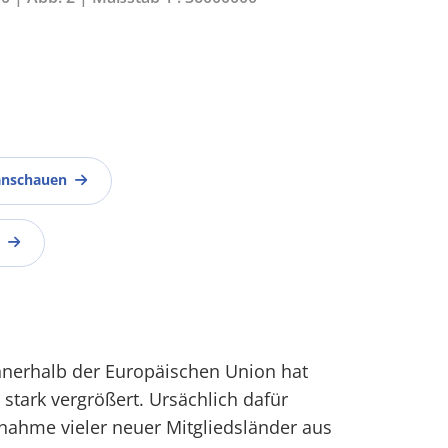
anschauen
nnerhalb der Europäischen Union hat
n stark vergrößert. Ursächlich dafür
nahme vieler neuer Mitgliedsländer aus