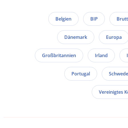
Belgien
BIP
Brut
Dänemark
Europa
Großbritannien
Irland
Portugal
Schwed
Vereinigtes K