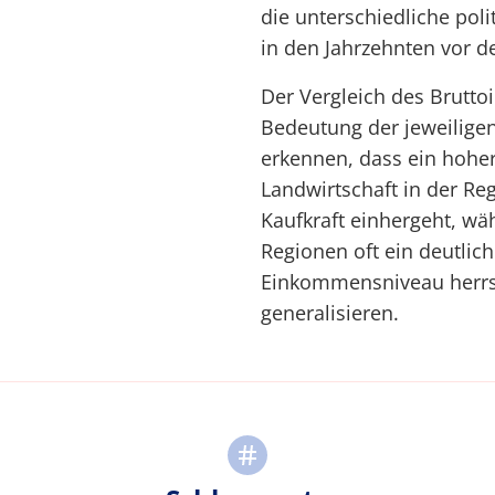
die unterschiedliche poli
in den Jahrzehnten vor d
Der Vergleich des Brutto
Bedeutung der jeweilige
erkennen, dass ein hoher
Landwirtschaft in der Reg
Kaufkraft einhergeht, wä
Regionen oft ein deutlic
Einkommensniveau herrsch
generalisieren.