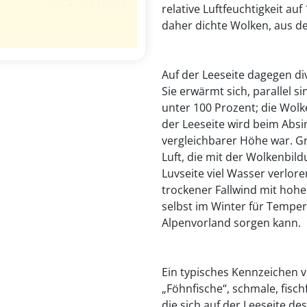
relative Luftfeuchtigkeit auf
daher dichte Wolken, aus de
Auf der Leeseite dagegen di
Sie erwärmt sich, parallel si
unter 100 Prozent; die Wolke
der Leeseite wird beim Absin
vergleichbarer Höhe war. Gr
Luft, die mit der Wolkenbil
Luvseite viel Wasser verlore
trockener Fallwind mit hoh
selbst im Winter für Temper
Alpenvorland sorgen kann.
Ein typisches Kennzeichen 
„Föhnfische“, schmale, fisc
die sich auf der Leeseite d