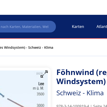
Karten
Atlan
es Windsystem) - Schweiz - Klima
Föhnwind (re
Windsystem)
Schweiz - Klima
978-3-14-100919-4 | Seite 24