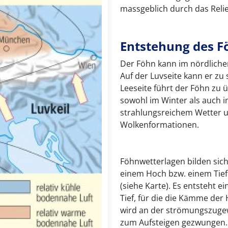
massgeblich durch das Relie
Entstehung des F
Der Föhn kann im nördlichen
Auf der Luvseite kann er zu
Leeseite führt der Föhn zu
sowohl im Winter als auch
strahlungsreichem Wetter 
Wolkenformationen.
Föhnwetterlagen bilden sic
einem Hoch bzw. einem Tief
(siehe Karte). Es entsteht
Tief, für die die Kämme der 
wird an der strömungszuge
zum Aufsteigen gezwungen. Si