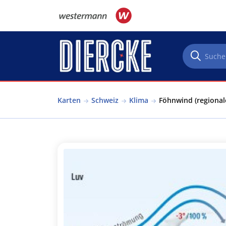
Direkt zum Inhalt
Karten
Schweiz
Klima
Föhnwind (regional