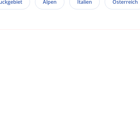
uckgebiet
Alpen
Italien
Österreich