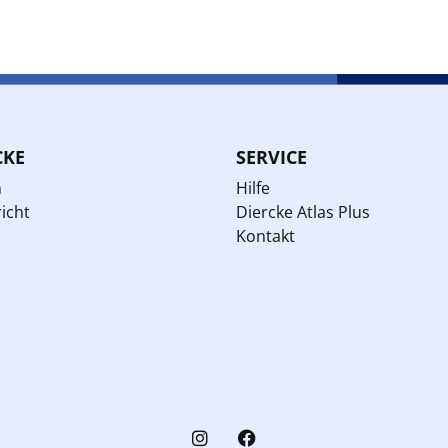
CKE
SERVICE
n
Hilfe
icht
Diercke Atlas Plus
Kontakt