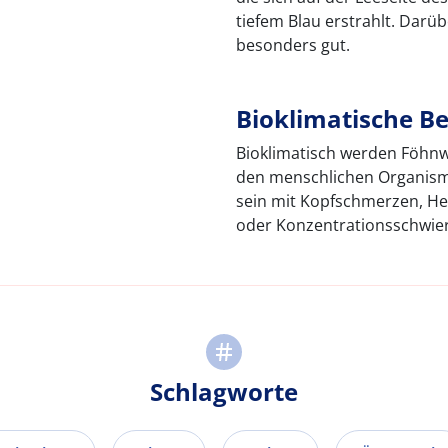
tiefem Blau erstrahlt. Darüb
besonders gut.
Bioklimatische B
Bioklimatisch werden Föhnwe
den menschlichen Organis
sein mit Kopfschmerzen, He
oder Konzentrationsschwier
Schlagworte