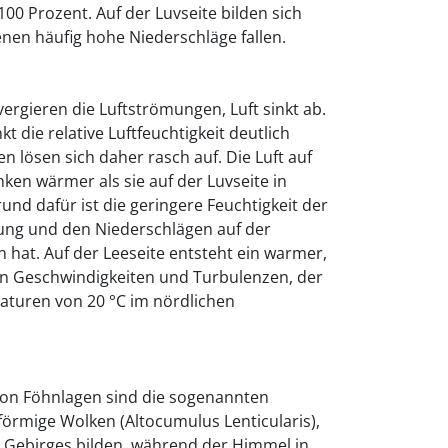
 100 Prozent. Auf der Luvseite bilden sich
nen häufig hohe Niederschläge fallen.
vergieren die Luftströmungen, Luft sinkt ab.
nkt die relative Luftfeuchtigkeit deutlich
n lösen sich daher rasch auf. Die Luft auf
ken wärmer als sie auf der Luvseite in
und dafür ist die geringere Feuchtigkeit der
dung und den Niederschlägen auf der
n hat. Auf der Leeseite entsteht ein warmer,
en Geschwindigkeiten und Turbulenzen, der
aturen von 20 °C im nördlichen
von Föhnlagen sind die sogenannten
hförmige Wolken (Altocumulus Lenticularis),
es Gebirges bilden, während der Himmel in