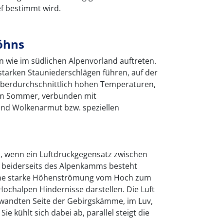
f bestimmt wird.
öhns
 wie im südlichen Alpenvorland auftreten.
 starken Stauniederschlägen führen, auf der
 überdurchschnittlich hohen Temperaturen,
 im Sommer, verbunden mit
und Wolkenarmut bzw. speziellen
h, wenn ein Luftdruckgegensatz zwischen
 beiderseits des Alpenkamms besteht
 eine starke Höhenströmung vom Hoch zum
Hochalpen Hindernisse darstellen. Die Luft
wandten Seite der Gebirgskämme, im Luv,
e kühlt sich dabei ab, parallel steigt die