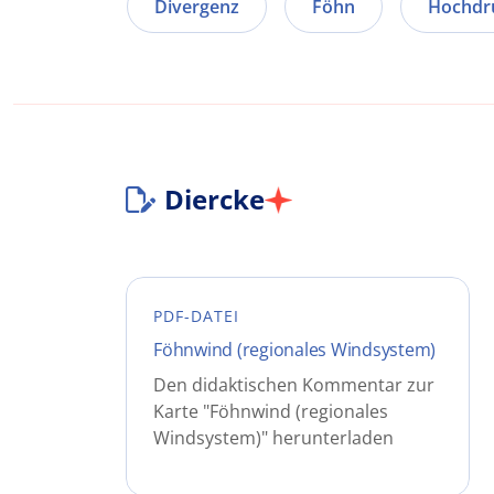
Divergenz
Föhn
Hochdr
Diercke
PDF-DATEI
Föhnwind (regionales Windsystem)
Den didaktischen Kommentar zur
Karte "Föhnwind (regionales
Windsystem)" herunterladen