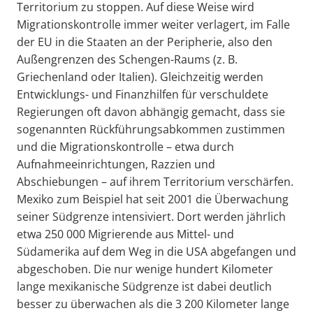
Territorium zu stoppen. Auf diese Weise wird
Migrationskontrolle immer weiter verlagert, im Falle
der EU in die Staaten an der Peripherie, also den
Außengrenzen des Schengen-Raums (z. B.
Griechenland oder Italien). Gleichzeitig werden
Entwicklungs- und Finanzhilfen für verschuldete
Regierungen oft davon abhängig gemacht, dass sie
sogenannten Rückführungsabkommen zustimmen
und die Migrationskontrolle – etwa durch
Aufnahmeeinrichtungen, Razzien und
Abschiebungen – auf ihrem Territorium verschärfen.
Mexiko zum Beispiel hat seit 2001 die Überwachung
seiner Südgrenze intensiviert. Dort werden jährlich
etwa 250 000 Migrierende aus Mittel- und
Südamerika auf dem Weg in die USA abgefangen und
abgeschoben. Die nur wenige hundert Kilometer
lange mexikanische Südgrenze ist dabei deutlich
besser zu überwachen als die 3 200 Kilometer lange