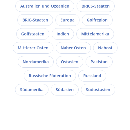
Australien und Ozeanien
BRICS-Staaten
BRIC-Staaten
Europa
Golfregion
Golfstaaten
Indien
Mittelamerika
Mittlerer Osten
Naher Osten
Nahost
Nordamerika
Ostasien
Pakistan
Russische Föderation
Russland
Südamerika
Südasien
Südostasien