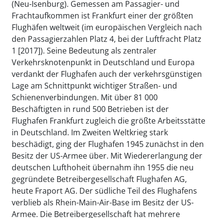
(Neu-Isenburg). Gemessen am Passagier- und
Frachtaufkommen ist Frankfurt einer der größten
Flughäfen weltweit (im europäischen Vergleich nach
den Passagierzahlen Platz 4, bei der Luftfracht Platz
1 [2017]). Seine Bedeutung als zentraler
Verkehrsknotenpunkt in Deutschland und Europa
verdankt der Flughafen auch der verkehrsgünstigen
Lage am Schnittpunkt wichtiger Straßen- und
Schienenverbindungen. Mit über 81 000
Beschäftigten in rund 500 Betrieben ist der
Flughafen Frankfurt zugleich die größte Arbeitsstätte
in Deutschland. Im Zweiten Weltkrieg stark
beschädigt, ging der Flughafen 1945 zunächst in den
Besitz der US-Armee über. Mit Wiedererlangung der
deutschen Lufthoheit übernahm ihn 1955 die neu
gegründete Betreibergesellschaft Flughafen AG,
heute Fraport AG. Der südliche Teil des Flughafens
verblieb als Rhein-Main-Air-Base im Besitz der US-
Armee. Die Betreibergesellschaft hat mehrere