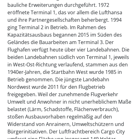
bauliche Erweiterungen durchgeführt. 1972
eröffnete Terminal 1, das vor allem die Lufthansa
und ihre Partnergesellschaften beherbergt. 1994
ging Terminal 2 in Betrieb. Im Rahmen des
Kapazitätsausbaus begannen 2015 im Süden des
Geländes die Bauarbeiten am Terminal 3. Der
Flughafen verfügt heute über vier Landebahnen. Die
beiden Landebahnen südlich von Terminal 1, jeweils
in West-Ost-Richtung verlaufend, stammen aus den
1940er-Jahren, die Startbahn West wurde 1985 in
Betrieb genommen. Die jüngste Landebahn
Nordwest wurde 2011 für den Flugbetrieb
freigegeben. Weil der zunehmende Flugverkehr
Umwelt und Anwohner in nicht unerheblichem Maße
belastet (Lärm, Schadstoffe, Flächenverbrauch),
stoßen Ausbauvorhaben regelmäßig auf den
Widerstand von Anrainern, Umweltschützern und
Bürgerinitiativen. Der Luftfrachtbereich Cargo City