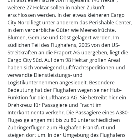
umfasst eine Fläche von insgesamt 149 Hektar,
weitere 27 Hektar sollen in naher Zukunft
erschlossen werden. In der etwas kleineren Cargo
City Nord liegt unter anderem das Perishable Center,
in dem verderbliche Güter wie Meeresfrüchte,
Blumen, Gemüse und Obst gelagert werden. Im
südlichen Teil des Flughafens, 2005 von den US-
Streitkräften an die Fraport AG übergeben, liegt die
Cargo City Süd. Auf dem 98 Hektar großen Areal
haben sich vorwiegend Luftfrachtspeditionen und
verwandte Dienstleistungs- und
Logistikunternehmen angesiedelt. Besondere
Bedeutung hat der Flughafen wegen seiner Hub-
Funktion für die Lufthansa AG. Sie betreibt hier ein
Drehkreuz für Passagiere und Fracht im
Interkontinentalverkehr. Die Passagiere eines A380-
Fluges gelangen mit bis zu 80 unterschiedlichen
Zubringerflügen zum Flughafen Frankfurt und
steigen dort um. In der Umgebung des Flughafens