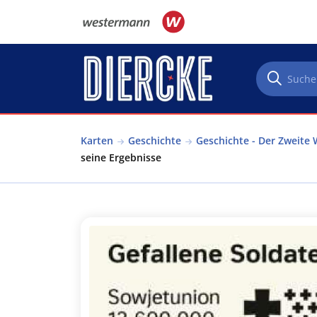
Direkt zum Inhalt
Karten
Geschichte
Geschichte - Der Zweite 
seine Ergebnisse