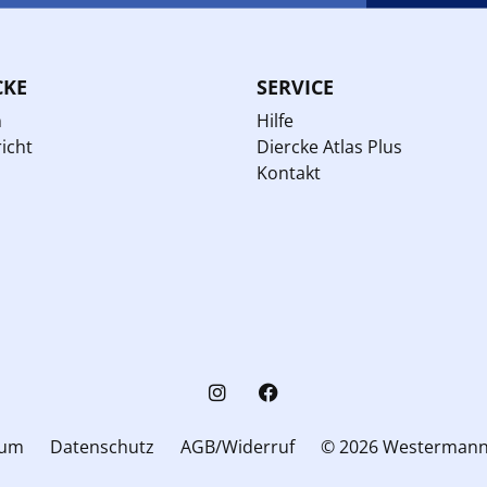
CKE
SERVICE
n
Hilfe
icht
Diercke Atlas Plus
Kontakt
sum
Datenschutz
AGB/Widerruf
© 2026 Westerman