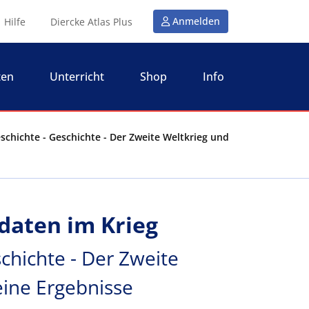
Anmelden
Hilfe
Diercke Atlas Plus
ten
Unterricht
Shop
Info
eschichte - Geschichte - Der Zweite Weltkrieg und
ldaten im Krieg
chichte - Der Zweite
eine Ergebnisse