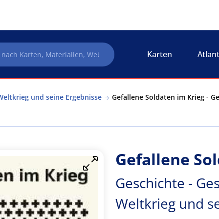
Karten
Atlan
Weltkrieg und seine Ergebnisse
Gefallene Soldaten im Krieg - G
Gefallene So
Geschichte - Ges
Weltkrieg und s