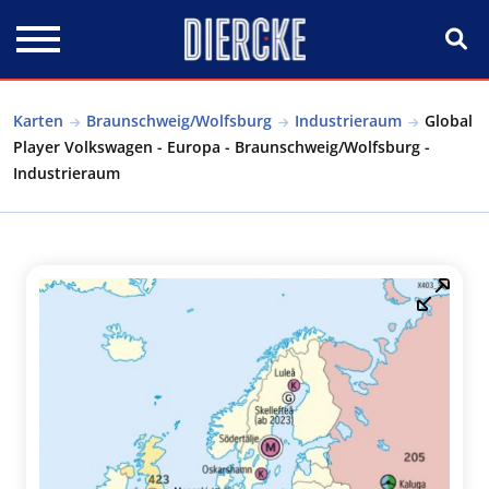
Direkt zum Inhalt
Karten
Braunschweig/Wolfsburg
Industrieraum
Global
Player Volkswagen - Europa - Braunschweig/Wolfsburg -
Industrieraum