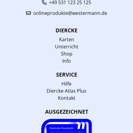
+49 531 123 25 125
onlineprodukte@westermann.de
DIERCKE
Karten
Unterricht
Shop
Info
SERVICE
Hilfe
Diercke Atlas Plus
Kontakt
AUSGEZEICHNET