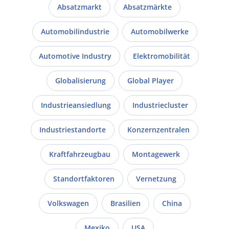
Absatzmarkt
Absatzmärkte
Automobilindustrie
Automobilwerke
Automotive Industry
Elektromobilität
Globalisierung
Global Player
Industrieansiedlung
Industriecluster
Industriestandorte
Konzernzentralen
Kraftfahrzeugbau
Montagewerk
Standortfaktoren
Vernetzung
Volkswagen
Brasilien
China
Mexiko
USA