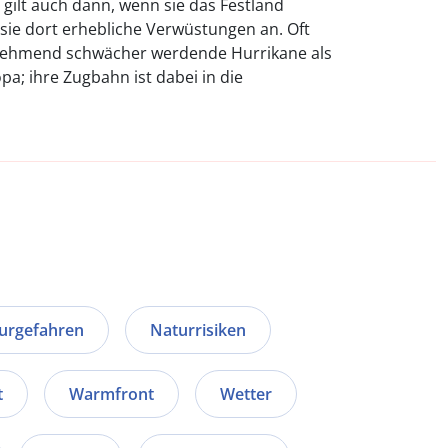
 gilt auch dann, wenn sie das Festland
sie dort erhebliche Verwüstungen an. Oft
unehmend schwächer werdende Hurrikane als
pa; ihre Zugbahn ist dabei in die
urgefahren
Naturrisiken
t
Warmfront
Wetter