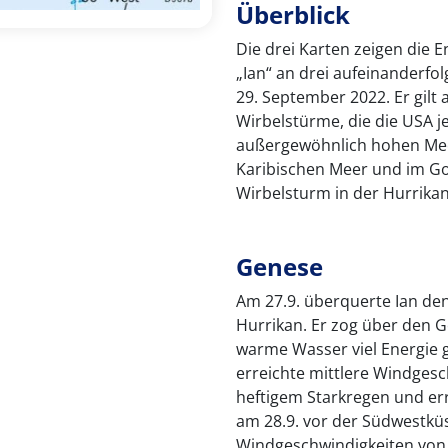
Überblick
Die drei Karten zeigen die 
„Ian“ an drei aufeinanderfo
29. September 2022. Er gilt
Wirbelstürme, die die USA 
außergewöhnlich hohen Me
Karibischen Meer und im Gol
Wirbelsturm in der Hurrikan
Genese
Am 27.9. überquerte Ian den
Hurrikan. Er zog über den G
warme Wasser viel Energie g
erreichte mittlere Windgesc
heftigem Starkregen und err
am 28.9. vor der Südwestkü
Windgeschwindigkeiten von 