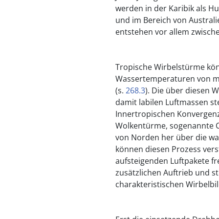
werden in der Karibik als H
und im Bereich von Australie
entstehen vor allem zwisch
Tropische Wirbelstürme kön
Wassertemperaturen von min
(s.
268.3
). Die über diesen
damit labilen Luftmassen st
Innertropischen Konvergenz
Wolkentürme, sogenannte Cl
von Norden her über die w
können diesen Prozess vers
aufsteigenden Luftpakete fr
zusätzlichen Auftrieb und st
charakteristischen Wirbelbi