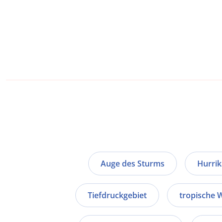
Auge des Sturms
Hurri
Tiefdruckgebiet
tropische 