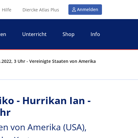
Anmelden
Hilfe
Diercke Atlas Plus
ten
Unterricht
Shop
Info
9.2022, 3 Uhr - Vereinigte Staaten von Amerika
ko - Hurrikan Ian -
Uhr
ten von Amerika (USA),