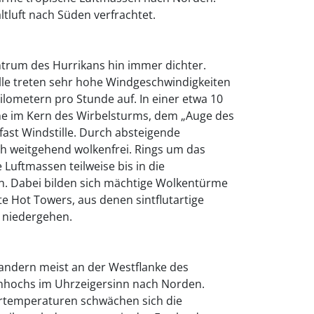
ltluft nach Süden verfrachtet.
ntrum des Hurrikans hin immer dichter.
lle treten sehr hohe Windgeschwindigkeiten
ilometern pro Stunde auf. In einer etwa 10
one im Kern des Wirbelsturms, dem „Auge des
fast Windstille. Durch absteigende
ch weitgehend wolkenfrei. Rings um das
Luftmassen teilweise bis in die
. Dabei bilden sich mächtige Wolkentürme
 Hot Towers, aus denen sintflutartige
 niedergehen.
wandern meist an der Westflanke des
nhochs im Uhrzeigersinn nach Norden.
rtemperaturen schwächen sich die