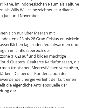
urrikane, im indonesischen Raum als Taifune
n als Willy Willies bezeichnet. Hurrikane
en Juni und November.
nen sich nur über Meeren mit
destens 26 bis 28 Grad Celsius entwickeln
 Wasserflächen lagernden feuchtwarmen und
eigen im Einflussbereich der
zone (ITCZ) auf und bilden mächtige
oud Clusters. Gealterte Kaltluftmassen, die
armen tropischen Meeresflächen vorstoßen,
tärken. Die bei der Kondensation der
eiwerdende Energie verleiht der Luft einen
ellt die eigentliche Antriebsquelle der
ldung dar.