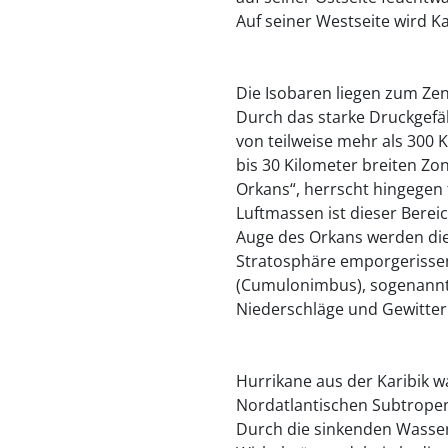
Auf seiner Westseite wird Ka
Die Isobaren liegen zum Ze
Durch das starke Druckgefä
von teilweise mehr als 300 K
bis 30 Kilometer breiten Z
Orkans“, herrscht hingegen 
Luftmassen ist dieser Berei
Auge des Orkans werden die 
Stratosphäre emporgerissen
(Cumulonimbus), sogenannte
Niederschläge und Gewitter
Hurrikane aus der Karibik 
Nordatlantischen Subtrope
Durch die sinkenden Wasse