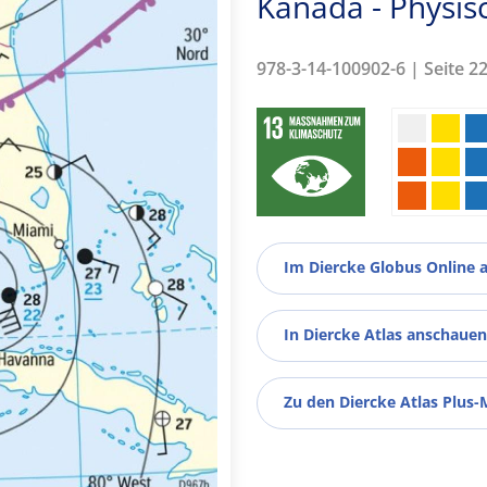
Kanada - Physis
978-3-14-100902-6 | Seite 2
Im Diercke Globus Online 
In Diercke Atlas anschauen
Zu den Diercke Atlas Plus-