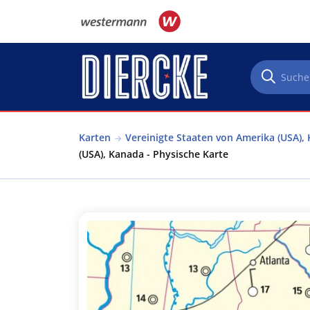
Direkt zum Inhalt
Karten
Vereinigte Staaten von Amerika (USA),
(USA), Kanada - Physische Karte