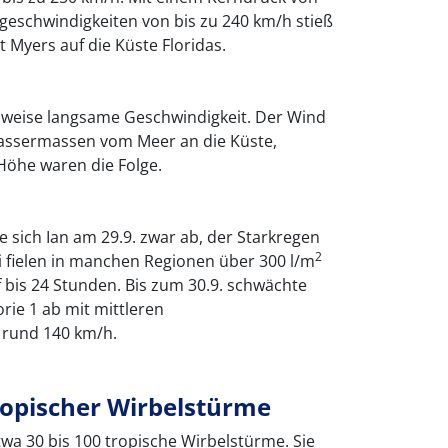
geschwindigkeiten von bis zu 240 km/h stieß
 Myers auf die Küste Floridas.
hsweise langsame Geschwindigkeit. Der Wind
assermassen vom Meer an die Küste,
Höhe waren die Folge.
sich Ian am 29.9. zwar ab, der Starkregen
2
ei fielen in manchen Regionen über 300 l/m
 bis 24 Stunden. Bis zum 30.9. schwächte
rie 1 ab mit mittleren
 rund 140 km/h.
ropischer Wirbelstürme
etwa 30 bis 100 tropische Wirbelstürme. Sie