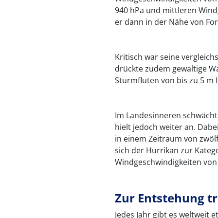
940 hPa und mittleren Wind
er dann in der Nähe von Fort
Kritisch war seine vergleic
drückte zudem gewaltige W
Sturmfluten von bis zu 5 m 
Im Landesinneren schwächte 
hielt jedoch weiter an. Dab
in einem Zeitraum von zwölf
sich der Hurrikan zur Katego
Windgeschwindigkeiten von
Zur Entstehung t
Jedes Jahr gibt es weltweit 