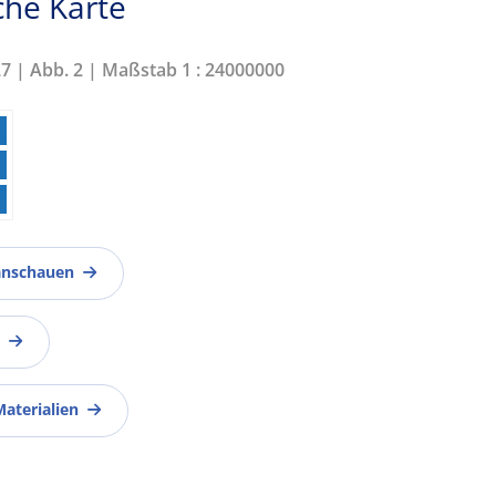
che Karte
27 | Abb. 2 | Maßstab 1 : 24000000
anschauen
Materialien