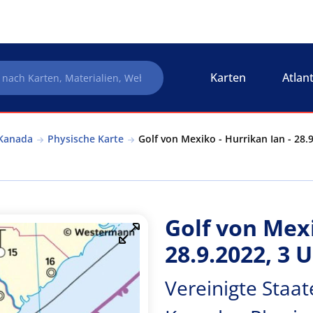
Karten
Atlan
 Kanada
Physische Karte
Golf von Mexiko - Hurrikan Ian - 28.
Golf von Mexi
28.9.2022, 3 
Vereinigte Staa