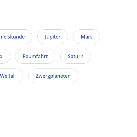
melskunde
Jupiter
Mars
o
Raumfahrt
Saturn
Weltall
Zwergplaneten