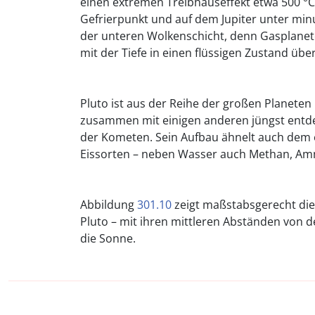
einen extremen Treibhauseffekt etwa 500 °C
Gefrierpunkt und auf dem Jupiter unter mi
der unteren Wolkenschicht, denn Gasplanet
mit der Tiefe in einen flüssigen Zustand über
Pluto ist aus der Reihe der großen Planete
zusammen mit einigen anderen jüngst entde
der Kometen. Sein Aufbau ähnelt auch dem
Eissorten – neben Wasser auch Methan, Amm
Abbildung
301.10
zeigt maßstabsgerecht die
Pluto – mit ihren mittleren Abständen von
die Sonne.