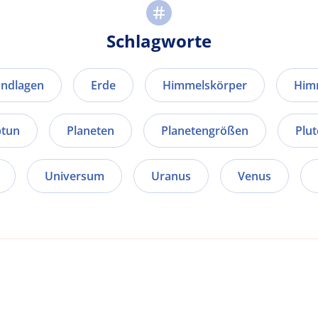
Schlagworte
undlagen
Erde
Himmelskörper
Him
tun
Planeten
Planetengrößen
Plut
Universum
Uranus
Venus