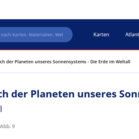
Karten
Atlan
ch der Planeten unseres Sonnensystems - Die Erde im Weltall
ch der Planeten unseres So
l
 Abb. 9