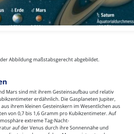
 der Abbildung maßstabsgerecht abgebildet.
en
nd Mars sind mit ihrem Gesteinsaufbau und relativ
bikzentimeter erdähnlich. Die Gasplaneten Jupiter,
aus ihrem kleinen Gesteinskern im Wesentlichen aus
en von 0,7 bis 1,6 Gramm pro Kubikzentimeter. Auf
Atmosphäre extreme Tag-Nacht-
ratur auf der Venus durch ihre Sonnennähe und