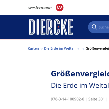
Direkt zum Inhalt
Karten
Die Erde im Weltall
Größenverglei
Größenverglei
Die Erde im Weltal
978-3-14-100902-6 | Seite 301 |