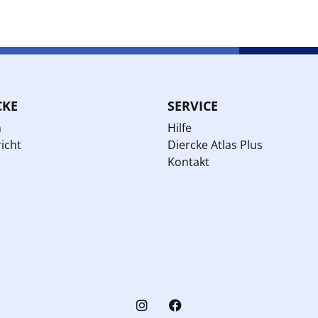
CKE
SERVICE
n
Hilfe
icht
Diercke Atlas Plus
Kontakt