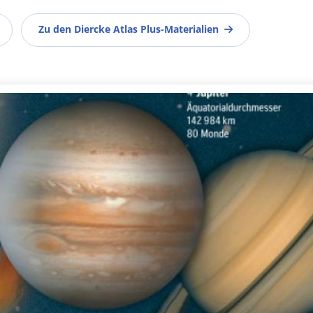
Zu den Diercke Atlas Plus-Materialien