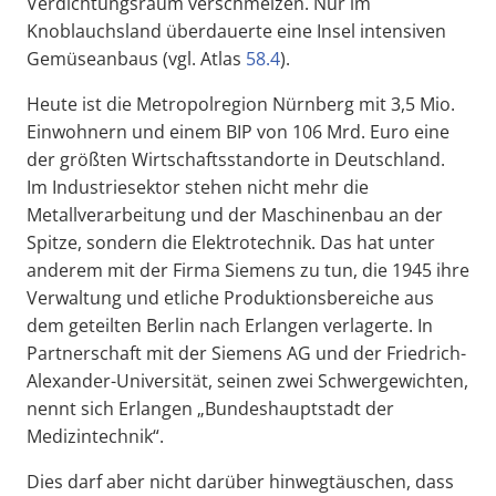
Verdichtungsraum verschmelzen. Nur im
Knoblauchsland überdauerte eine Insel intensiven
Gemüseanbaus (vgl. Atlas
58.4
).
Heute ist die Metropolregion Nürnberg mit 3,5 Mio.
Einwohnern und einem BIP von 106 Mrd. Euro eine
der größten Wirtschaftsstandorte in Deutschland.
Im Industriesektor stehen nicht mehr die
Metallverarbeitung und der Maschinenbau an der
Spitze, sondern die Elektrotechnik. Das hat unter
anderem mit der Firma Siemens zu tun, die 1945 ihre
Verwaltung und etliche Produktionsbereiche aus
dem geteilten Berlin nach Erlangen verlagerte. In
Partnerschaft mit der Siemens AG und der Friedrich-
Alexander-Universität, seinen zwei Schwergewichten,
nennt sich Erlangen „Bundeshauptstadt der
Medizintechnik“.
Dies darf aber nicht darüber hinwegtäuschen, dass