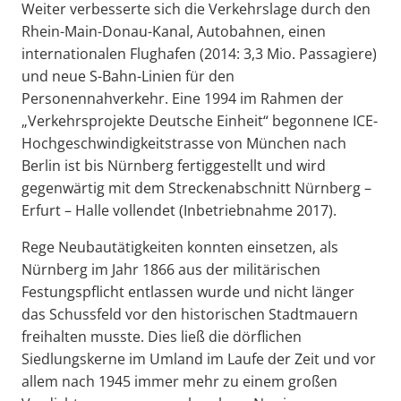
Weiter verbesserte sich die Verkehrslage durch den
Rhein-Main-Donau-Kanal, Autobahnen, einen
internationalen Flughafen (2014: 3,3 Mio. Passagiere)
und neue S-Bahn-Linien für den
Personennahverkehr. Eine 1994 im Rahmen der
„Verkehrsprojekte Deutsche Einheit“ begonnene ICE-
Hochgeschwindigkeitstrasse von München nach
Berlin ist bis Nürnberg fertiggestellt und wird
gegenwärtig mit dem Streckenabschnitt Nürnberg –
Erfurt – Halle vollendet (Inbetriebnahme 2017).
Rege Neubautätigkeiten konnten einsetzen, als
Nürnberg im Jahr 1866 aus der militärischen
Festungspflicht entlassen wurde und nicht länger
das Schussfeld vor den historischen Stadtmauern
freihalten musste. Dies ließ die dörflichen
Siedlungskerne im Umland im Laufe der Zeit und vor
allem nach 1945 immer mehr zu einem großen