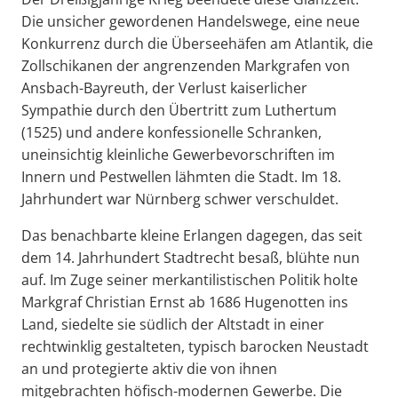
Die unsicher gewordenen Handelswege, eine neue
Konkurrenz durch die Überseehäfen am Atlantik, die
Zollschikanen der angrenzenden Markgrafen von
Ansbach-Bayreuth, der Verlust kaiserlicher
Sympathie durch den Übertritt zum Luthertum
(1525) und andere konfessionelle Schranken,
uneinsichtig kleinliche Gewerbevorschriften im
Innern und Pestwellen lähmten die Stadt. Im 18.
Jahrhundert war Nürnberg schwer verschuldet.
Das benachbarte kleine Erlangen dagegen, das seit
dem 14. Jahrhundert Stadtrecht besaß, blühte nun
auf. Im Zuge seiner merkantilistischen Politik holte
Markgraf Christian Ernst ab 1686 Hugenotten ins
Land, siedelte sie südlich der Altstadt in einer
rechtwinklig gestalteten, typisch barocken Neustadt
an und protegierte aktiv die von ihnen
mitgebrachten höfisch-modernen Gewerbe. Die