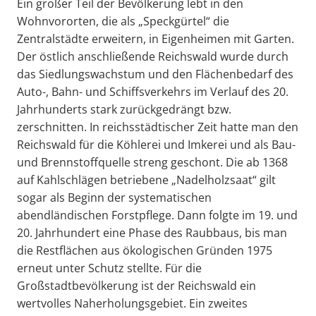
Ein großer Teil der Bevölkerung lebt in den
Wohnvororten, die als „Speckgürtel“ die
Zentralstädte erweitern, in Eigenheimen mit Garten.
Der östlich anschließende Reichswald wurde durch
das Siedlungswachstum und den Flächenbedarf des
Auto-, Bahn- und Schiffsverkehrs im Verlauf des 20.
Jahrhunderts stark zurückgedrängt bzw.
zerschnitten. In reichsstädtischer Zeit hatte man den
Reichswald für die Köhlerei und Imkerei und als Bau-
und Brennstoffquelle streng geschont. Die ab 1368
auf Kahlschlägen betriebene „Nadelholzsaat“ gilt
sogar als Beginn der systematischen
abendländischen Forstpflege. Dann folgte im 19. und
20. Jahrhundert eine Phase des Raubbaus, bis man
die Restflächen aus ökologischen Gründen 1975
erneut unter Schutz stellte. Für die
Großstadtbevölkerung ist der Reichswald ein
wertvolles Naherholungsgebiet. Ein zweites