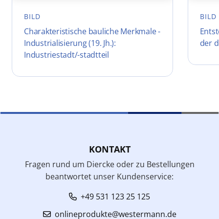
BILD
BILD
Charakteristische bauliche Merkmale -
Ents
Industrialisierung (19. Jh.):
der d
Industriestadt/-stadtteil
KONTAKT
Fragen rund um Diercke oder zu Bestellungen
beantwortet unser Kundenservice:
+49 531 123 25 125
onlineprodukte@westermann.de