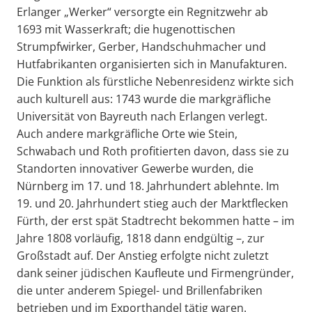
Erlanger „Werker“ versorgte ein Regnitzwehr ab
1693 mit Wasserkraft; die hugenottischen
Strumpfwirker, Gerber, Handschuhmacher und
Hutfabrikanten organisierten sich in Manufakturen.
Die Funktion als fürstliche Nebenresidenz wirkte sich
auch kulturell aus: 1743 wurde die markgräfliche
Universität von Bayreuth nach Erlangen verlegt.
Auch andere markgräfliche Orte wie Stein,
Schwabach und Roth profitierten davon, dass sie zu
Standorten innovativer Gewerbe wurden, die
Nürnberg im 17. und 18. Jahrhundert ablehnte. Im
19. und 20. Jahrhundert stieg auch der Marktflecken
Fürth, der erst spät Stadtrecht bekommen hatte – im
Jahre 1808 vorläufig, 1818 dann endgültig –, zur
Großstadt auf. Der Anstieg erfolgte nicht zuletzt
dank seiner jüdischen Kaufleute und Firmengründer,
die unter anderem Spiegel- und Brillenfabriken
betrieben und im Exporthandel tätig waren.