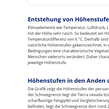
Entstehung von Höhenstuf
Klimaelemente wie Temperatur, Luftdruck, L
mit der Höhe sehr rasch. So bedeutet ein H
Temperaturdifferenz von 6 °C. Deshalb sind
natürliche Höhenstufen gekennzeichnet, in 
Bedingungen eine charakteristische Vegetati
Menschen vielerorts verändert. Daher char
jeweilige Höhenstufe.
Höhenstufen in den Anden 
Die Grafik zeigt die Höhenstufen der perua
der Schneegrenze liegt die Tierra nevada bz
scharfkantige Felsgipfel und Vergletscheru
befinden, liegt die Schneegrenze dort rund 