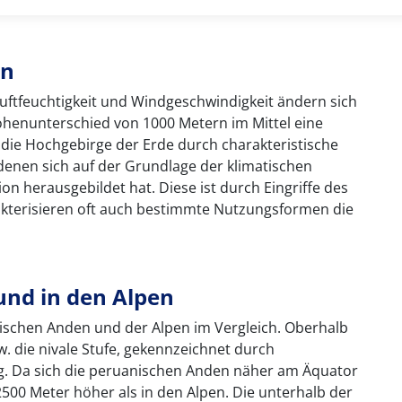
en
uftfeuchtigkeit und Windgeschwindigkeit ändern sich
öhenunterschied von 1000 Metern im Mittel eine
 die Hochgebirge der Erde durch charakteristische
denen sich auf der Grundlage der klimatischen
on herausgebildet hat. Diese ist durch Eingriffe des
akterisieren oft auch bestimmte Nutzungsformen die
und in den Alpen
nischen Anden und der Alpen im Vergleich. Oberhalb
w. die nivale Stufe, gekennzeichnet durch
ng. Da sich die peruanischen Anden näher am Äquator
2500 Meter höher als in den Alpen. Die unterhalb der