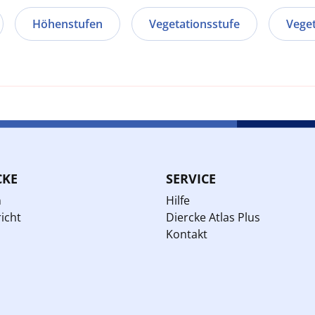
Höhenstufen
Vegetationsstufe
Veget
CKE
SERVICE
n
Hilfe
icht
Diercke Atlas Plus
Kontakt