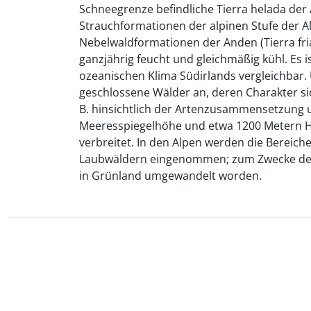
Schneegrenze befindliche Tierra helada der 
Strauchformationen der alpinen Stufe der A
Nebelwaldformationen der Anden (Tierra fria)
ganzjährig feucht und gleichmäßig kühl. Es
ozeanischen Klima Südirlands vergleichbar. U
geschlossene Wälder an, deren Charakter s
B. hinsichtlich der Artenzusammensetzung
Meeresspiegelhöhe und etwa 1200 Metern Hö
verbreitet. In den Alpen werden die Bereich
Laubwäldern eingenommen; zum Zwecke der L
in Grünland umgewandelt worden.