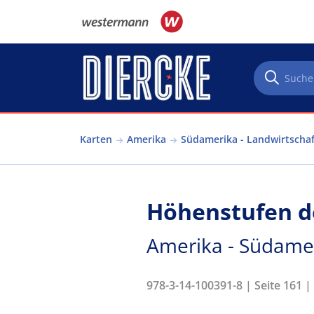
Direkt zum Inhalt
Karten
Amerika
Südamerika - Landwirtschaf
Höhenstufen d
Amerika - Südamer
978-3-14-100391-8 | Seite 161 |