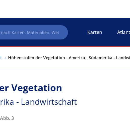
Karten
Atlan
t
Höhenstufen der Vegetation - Amerika - Südamerika - Landwi
er Vegetation
ika - Landwirtschaft
 Abb. 3