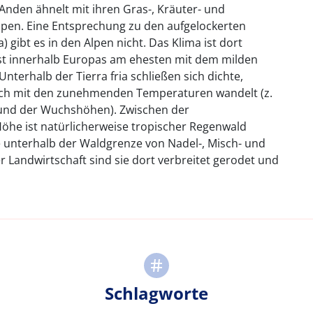
Anden ähnelt mit ihren Gras-, Kräuter- und
lpen. Eine Entsprechung zu den aufgelockerten
 gibt es in den Alpen nicht. Das Klima ist dort
 ist innerhalb Europas am ehesten mit dem milden
nterhalb der Tierra fria schließen sich dichte,
ich mit den zunehmenden Temperaturen wandelt (z.
 und der Wuchshöhen). Zwischen der
he ist natürlicherweise tropischer Regenwald
e unterhalb der Waldgrenze von Nadel-, Misch- und
andwirtschaft sind sie dort verbreitet gerodet und
Schlagworte