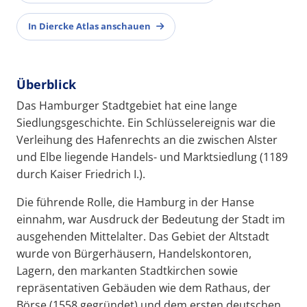
In Diercke Atlas anschauen
Überblick
Das Hamburger Stadtgebiet hat eine lange
Siedlungsgeschichte. Ein Schlüsselereignis war die
Verleihung des Hafenrechts an die zwischen Alster
und Elbe liegende Handels- und Marktsiedlung (1189
durch Kaiser Friedrich I.).
Die führende Rolle, die Hamburg in der Hanse
einnahm, war Ausdruck der Bedeutung der Stadt im
ausgehenden Mittelalter. Das Gebiet der Altstadt
wurde von Bürgerhäusern, Handelskontoren,
Lagern, den markanten Stadtkirchen sowie
repräsentativen Gebäuden wie dem Rathaus, der
Börse (1558 gegründet) und dem ersten deutschen