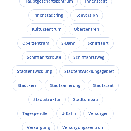
Hauptgeschäftszentrum
Innenstadt
Innenstadtring
Konversion
Kulturzentrum
Oberzentren
Oberzentrum
S-Bahn
Schifffahrt
Schifffahrtsroute
Schifffahrtsweg
Stadtentwicklung
Stadtentwicklungsgebiet
Stadtkern
Stadtsanierung
Stadtstaat
Stadtstruktur
Stadtumbau
Tagespendler
U-Bahn
Versorgen
Versorgung
Versorgungszentrum