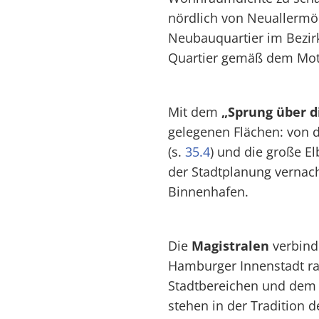
nördlich von Neuallermöh
Neubauquartier im Bezir
Quartier gemäß dem Mott
Mit dem
„Sprung über d
gelegenen Flächen: von d
(s.
35.4
) und die große El
der Stadtplanung vernac
Binnenhafen.
Die
Magistralen
verbind
Hamburger Innenstadt ra
Stadtbereichen und dem 
stehen in der Tradition