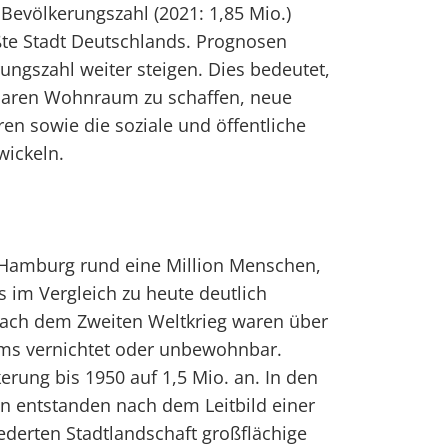
Bevölkerungszahl (2021: 1,85 Mio.)
ßte Stadt Deutschlands. Prognosen
ungszahl weiter steigen. Dies bedeutet,
baren Wohnraum zu schaffen, neue
ren sowie die soziale und öffentliche
wickeln.
t Hamburg rund eine Million Menschen,
s im Vergleich zu heute deutlich
 Nach dem Zweiten Weltkrieg waren über
ms vernichtet oder unbewohnbar.
erung bis 1950 auf 1,5 Mio. an. In den
n entstanden nach dem Leitbild einer
ederten Stadtlandschaft großflächige