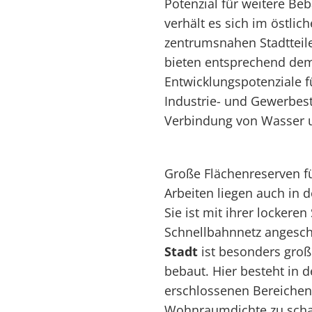
Potenzial für weitere Be
verhält es sich im östlich
zentrumsnahen Stadttei
bieten entsprechend dem 
Entwicklungspotenziale
Industrie- und Gewerbest
Verbindung von Wasser 
Große Flächenreserven 
Arbeiten liegen auch in
Sie ist mit ihrer lockere
Schnellbahnnetz angesch
Stadt
ist besonders groß
bebaut. Hier besteht in 
erschlossenen Bereichen 
Wohnraumdichte zu schaff