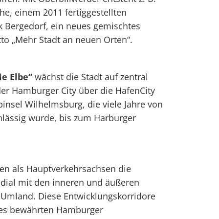
e, einem 2011 fertiggestellten
k Bergedorf, ein neues gemischtes
o „Mehr Stadt an neuen Orten“.
ie Elbe“
wächst die Stadt auf zentral
er Hamburger City über die HafenCity
binsel Wilhelmsburg, die viele Jahre von
hlässig wurde, bis zum Harburger
en als Hauptverkehrsachsen die
dial mit den inneren und äußeren
Umland. Diese Entwicklungskorridore
 des bewährten Hamburger