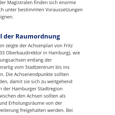
der Magistralen finden sich enorme
sich unter bestimmten Voraussetzungen
ignen.
l der Raumordnung
en zeigte der Achsenplan von Fritz
33 Oberbaudirektor in Hamburg), wie
lungsachsen entlang der
rartig vom Stadtzentrum bis ins
en. Die Achsenendpunkte sollten
en, damit sie sich zu weitgehend
in der Hamburger Stadtregion
ischen den Achsen sollten als
 und Erholungsräume von der
eiterung freigehalten werden. Bei