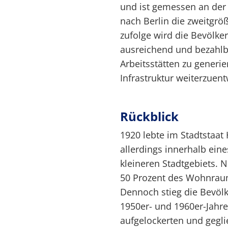
und ist gemessen an der 
nach Berlin die zweitgrö
zufolge wird die Bevölker
ausreichend und bezahl
Arbeitsstätten zu generie
Infrastruktur weiterzuent
Rückblick
1920 lebte im Stadtstaa
allerdings innerhalb eine
kleineren Stadtgebiets.
50 Prozent des Wohnrau
Dennoch stieg die Bevölk
1950er- und 1960er-Jahre
aufgelockerten und gegli