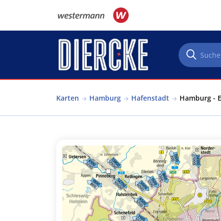
Direkt zum Inhalt
Karten
Hamburg
Hafenstadt
Hamburg - E