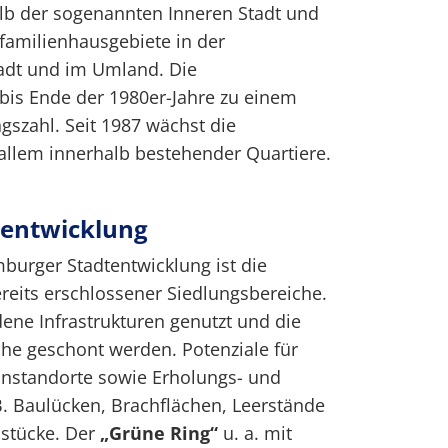
lb der sogenannten Inneren Stadt und
familienhausgebiete in der
adt und im Umland. Die
bis Ende der 1980er-Jahre zu einem
szahl. Seit 1987 wächst die
allem innerhalb bestehender Quartiere.
tentwicklung
burger Stadtentwicklung ist die
reits erschlossener Siedlungsbereiche.
ne Infrastrukturen genutzt und die
he geschont werden. Potenziale für
hnstandorte sowie Erholungs- und
 B. Baulücken, Brachflächen, Leerstände
stücke. Der
„Grüne Ring“
u. a. mit