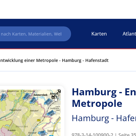
Karten
Atlan
ntwicklung einer Metropole - Hamburg - Hafenstadt
Hamburg - En
Metropole
Hamburg - Hafe
978-3-14-100900-2 | Seite 3