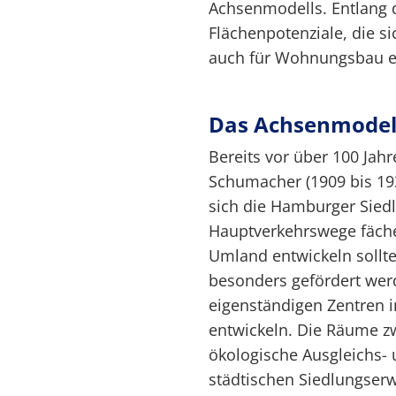
Achsenmodells. Entlang 
Flächenpotenziale, die 
auch für Wohnungsbau e
Das Achsenmodel
Bereits vor über 100 Jahr
Schumacher (1909 bis 19
sich die Hamburger Sied
Hauptverkehrswege fäche
Umland entwickeln sollt
besonders gefördert werd
eigenständigen Zentren 
entwickeln. Die Räume zw
ökologische Ausgleichs-
städtischen Siedlungserw