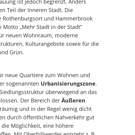
bauung ist jedoch begrenzt. Anders
en Teil der Inneren Stadt. Die
le Rothenburgsort und Hammerbrook
Motto „Mehr Stadt in der Stadt“
 für neuen Wohnraum, moderne
rukturen, Kulturangebote sowie für die
und Grün.
für neue Quartiere zum Wohnen und
 der sogenannten
Urbanisierungszone
.
n Siedlungsstruktur überwiegend an das
lossen. Der Bereich der
Äußeren
räumig und in der Regel wenig dicht
den durch öffentlichen Nahverkehr gut
die Möglichkeit, eine höhere
en. Mit Oberbillwerder entsteht z. B.