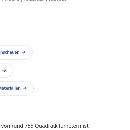
anschauen
Materialien
 von rund 755 Quadratkilometern ist