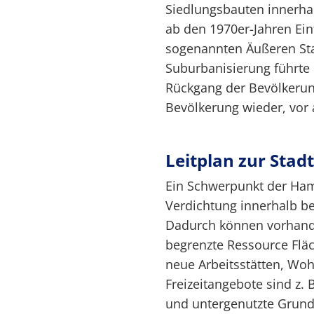
Siedlungsbauten innerha
ab den 1970er-Jahren Ein
sogenannten Äußeren St
Suburbanisierung führte 
Rückgang der Bevölkerung
Bevölkerung wieder, vor 
Leitplan zur Stad
Ein Schwerpunkt der Ham
Verdichtung innerhalb be
Dadurch können vorhande
begrenzte Ressource Fläc
neue Arbeitsstätten, Wo
Freizeitangebote sind z.
und untergenutzte Grund