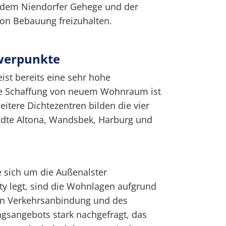
 dem Niendorfer Gehege und der
von Bebauung freizuhalten.
werpunkte
st bereits eine sehr hohe
ie Schaffung von neuem Wohnraum ist
itere Dichtezentren bilden die vier
dte Altona, Wandsbek, Harburg und
ie sich um die Außenalster
ity legt, sind die Wohnlagen aufgrund
uten Verkehrsanbindung und des
ngsangebots stark nachgefragt, das