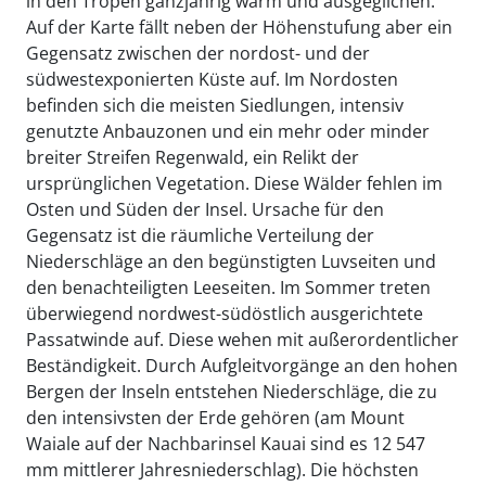
in den Tropen ganzjährig warm und ausgeglichen.
Auf der Karte fällt neben der Höhenstufung aber ein
Gegensatz zwischen der nordost- und der
südwestexponierten Küste auf. Im Nordosten
befinden sich die meisten Siedlungen, intensiv
genutzte Anbauzonen und ein mehr oder minder
breiter Streifen Regenwald, ein Relikt der
ursprünglichen Vegetation. Diese Wälder fehlen im
Osten und Süden der Insel. Ursache für den
Gegensatz ist die räumliche Verteilung der
Niederschläge an den begünstigten Luvseiten und
den benachteiligten Leeseiten. Im Sommer treten
überwiegend nordwest-südöstlich ausgerichtete
Passatwinde auf. Diese wehen mit außerordentlicher
Beständigkeit. Durch Aufgleitvorgänge an den hohen
Bergen der Inseln entstehen Niederschläge, die zu
den intensivsten der Erde gehören (am Mount
Waiale auf der Nachbarinsel Kauai sind es 12 547
mm mittlerer Jahresniederschlag). Die höchsten