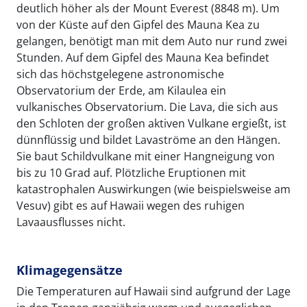
deutlich höher als der Mount Everest (8848 m). Um
von der Küste auf den Gipfel des Mauna Kea zu
gelangen, benötigt man mit dem Auto nur rund zwei
Stunden. Auf dem Gipfel des Mauna Kea befindet
sich das höchstgelegene astronomische
Observatorium der Erde, am Kilaulea ein
vulkanisches Observatorium. Die Lava, die sich aus
den Schloten der großen aktiven Vulkane ergießt, ist
dünnflüssig und bildet Lavaströme an den Hängen.
Sie baut Schildvulkane mit einer Hangneigung von
bis zu 10 Grad auf. Plötzliche Eruptionen mit
katastrophalen Auswirkungen (wie beispielsweise am
Vesuv) gibt es auf Hawaii wegen des ruhigen
Lavaausflusses nicht.
Klimagegensätze
Die Temperaturen auf Hawaii sind aufgrund der Lage