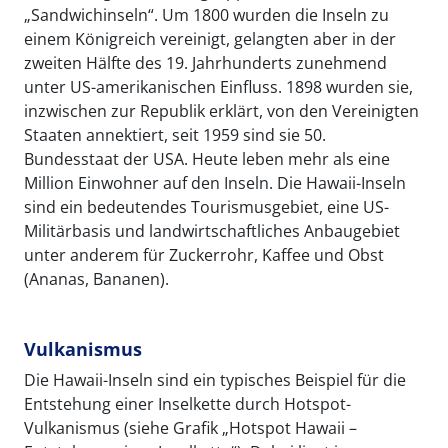
„Sandwichinseln“. Um 1800 wurden die Inseln zu
einem Königreich vereinigt, gelangten aber in der
zweiten Hälfte des 19. Jahrhunderts zunehmend
unter US-amerikanischen Einfluss. 1898 wurden sie,
inzwischen zur Republik erklärt, von den Vereinigten
Staaten annektiert, seit 1959 sind sie 50.
Bundesstaat der USA. Heute leben mehr als eine
Million Einwohner auf den Inseln. Die Hawaii-Inseln
sind ein bedeutendes Tourismusgebiet, eine US-
Militärbasis und landwirtschaftliches Anbaugebiet
unter anderem für Zuckerrohr, Kaffee und Obst
(Ananas, Bananen).
Vulkanismus
Die Hawaii-Inseln sind ein typisches Beispiel für die
Entstehung einer Inselkette durch Hotspot-
Vulkanismus (siehe Grafik „Hotspot Hawaii –