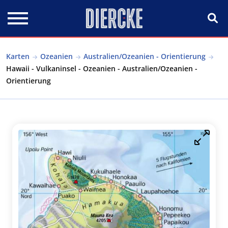
Direkt zum Inhalt
Karten
Ozeanien
Australien/Ozeanien - Orientierung
Hawaii - Vulkaninsel - Ozeanien - Australien/Ozeanien -
Orientierung