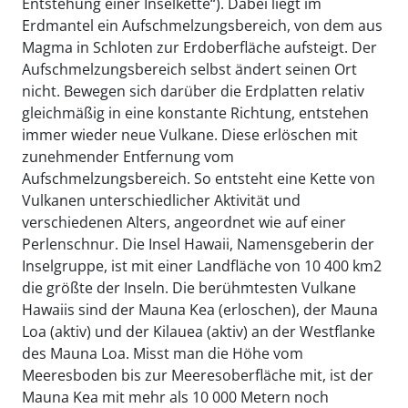
Entstehung einer Inselkette“). Dabei liegt im
Erdmantel ein Aufschmelzungsbereich, von dem aus
Magma in Schloten zur Erdoberfläche aufsteigt. Der
Aufschmelzungsbereich selbst ändert seinen Ort
nicht. Bewegen sich darüber die Erdplatten relativ
gleichmäßig in eine konstante Richtung, entstehen
immer wieder neue Vulkane. Diese erlöschen mit
zunehmender Entfernung vom
Aufschmelzungsbereich. So entsteht eine Kette von
Vulkanen unterschiedlicher Aktivität und
verschiedenen Alters, angeordnet wie auf einer
Perlenschnur. Die Insel Hawaii, Namensgeberin der
Inselgruppe, ist mit einer Landfläche von 10 400 km2
die größte der Inseln. Die berühmtesten Vulkane
Hawaiis sind der Mauna Kea (erloschen), der Mauna
Loa (aktiv) und der Kilauea (aktiv) an der Westflanke
des Mauna Loa. Misst man die Höhe vom
Meeresboden bis zur Meeresoberfläche mit, ist der
Mauna Kea mit mehr als 10 000 Metern noch