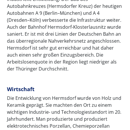
Autobahnkreuzes (Hermsdorfer Kreuz) der heutigen
Autobahnen A 9 (Berlin–München) und A 4
(Dresden–Köln) verbesserte die Infrastruktur weiter.
Auch der Bahnhof Hermsdorf-Klosterlausnitz wurde
saniert. Er ist mit drei Linien der Deutschen Bahn an
das überregionale Nahverkehrsnetz angeschlossen.
Hermsdorf ist sehr gut erreichbar und hat daher
auch einen sehr großen Einzugsbereich. Die
Arbeitslosenquote in der Region liegt niedriger als
der Thüringer Durchschnitt.
Wirtschaft
Die Entwicklung von Hermsdorf wurde von Holz und
Keramik geprägt. Sie machten den Ort zu einem
wichtigen Industrie- und Technologiestandort im 20.
Jahrhundert. Man produzierte und produziert
elektrotechnisches Porzellan, Chemieporzellan