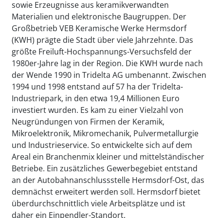
sowie Erzeugnisse aus keramikverwandten
Materialien und elektronische Baugruppen. Der
Großbetrieb VEB Keramische Werke Hermsdorf
(KWH) prägte die Stadt über viele Jahrzehnte. Das
größte Freiluft-Hochspannungs-Versuchsfeld der
1980er-Jahre lag in der Region. Die KWH wurde nach
der Wende 1990 in Tridelta AG umbenannt. Zwischen
1994 und 1998 entstand auf 57 ha der Tridelta-
Industriepark, in den etwa 19,4 Millionen Euro
investiert wurden. Es kam zu einer Vielzahl von
Neugründungen von Firmen der Keramik,
Mikroelektronik, Mikromechanik, Pulvermetallurgie
und Industrieservice. So entwickelte sich auf dem
Areal ein Branchenmix kleiner und mittelständischer
Betriebe. Ein zusätzliches Gewerbegebiet entstand
an der Autobahnanschlussstelle Hermsdorf-Ost, das
demnächst erweitert werden soll. Hermsdorf bietet
überdurchschnittlich viele Arbeitsplätze und ist
daher ein Einpendler-Standort.