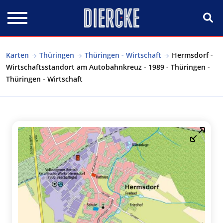
Direkt zum Inhalt
Karten
Thüringen
Thüringen - Wirtschaft
Hermsdorf -
Wirtschaftsstandort am Autobahnkreuz - 1989 - Thüringen -
Thüringen - Wirtschaft