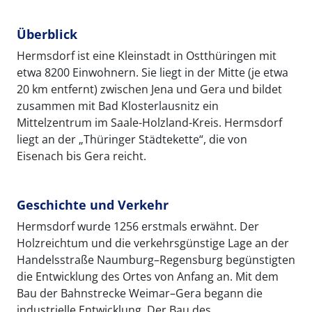
Überblick
Hermsdorf ist eine Kleinstadt in Ostthüringen mit
etwa 8200 Einwohnern. Sie liegt in der Mitte (je etwa
20 km entfernt) zwischen Jena und Gera und bildet
zusammen mit Bad Klosterlausnitz ein
Mittelzentrum im Saale-Holzland-Kreis. Hermsdorf
liegt an der „Thüringer Städtekette“, die von
Eisenach bis Gera reicht.
Geschichte und Verkehr
Hermsdorf wurde 1256 erstmals erwähnt. Der
Holzreichtum und die verkehrsgünstige Lage an der
Handelsstraße Naumburg–Regensburg begünstigten
die Entwicklung des Ortes von Anfang an. Mit dem
Bau der Bahnstrecke Weimar–Gera begann die
industrielle Entwicklung. Der Bau des