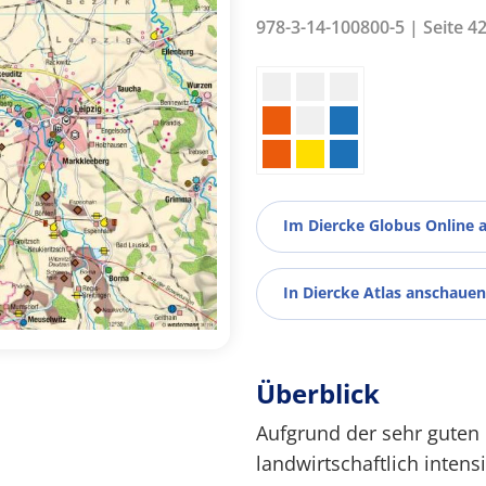
978-3-14-100800-5 | Seite 4
Im Diercke Globus Online 
In Diercke Atlas anschauen
Überblick
Aufgrund der sehr guten
landwirtschaftlich intens