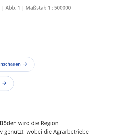
2 | Abb. 1 | Maßstab 1 : 500000
anschauen
 Böden wird die Region
iv genutzt, wobei die Agrarbetriebe