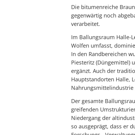
Die bitumenreiche Brau
gegenwärtig noch abgeb
verarbeitet.
Im Ballungsraum Halle-Lei
Wolfen umfasst, dominie
In den Randbereichen wu
Piesteritz (Düngemittel)
ergänzt. Auch der tradit
Hauptstandorten Halle, L
Nahrungsmittelindustrie 
Der gesamte Ballungsrau
greifenden Umstrukturier
Niedergang der altindustr
so ausgeprägt, dass er d
Forschungs-, Verwaltung