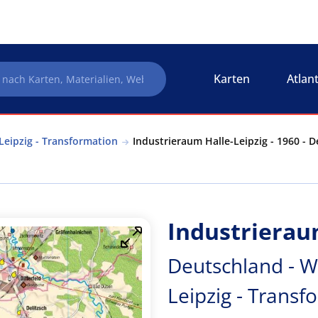
Karten
Atlan
Leipzig - Transformation
Industrieraum Halle-Leipzig - 1960 - D
Industrieraum
Deutschland - W
Leipzig - Transf