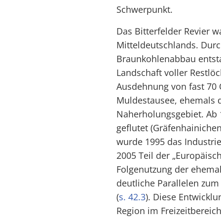
Schwerpunkt.
Das Bitterfelder Revier w
Mitteldeutschlands. Durc
Braunkohlenabbau entst
Landschaft voller Restlö
Ausdehnung von fast 70 
Muldestausee, ehemals d
Naherholungsgebiet. Ab 
geflutet (Gräfenhainiche
wurde 1995 das Industrie
2005 Teil der „Europäisch
Folgenutzung der ehemal
deutliche Parallelen zum
(
s. 42.3
). Diese Entwicklun
Region im Freizeitbereich