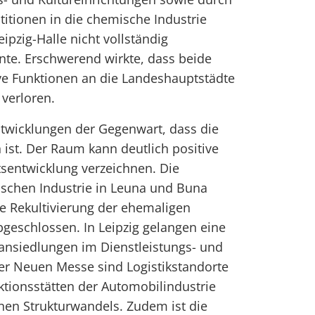
stitionen in die chemische Industrie
ipzig-Halle nicht vollständig
te. Erschwerend wirkte, dass beide
ve Funktionen an die Landeshauptstädte
verloren.
Entwicklungen der Gegenwart, dass die
ist. Der Raum kann deutlich positive
tsentwicklung verzeichnen. Die
schen Industrie in Leuna und Buna
die Rekultivierung der ehemaligen
bgeschlossen. In Leipzig gelangen eine
ansiedlungen im Dienstleistungs- und
er Neuen Messe sind Logistikstandorte
tionsstätten der Automobilindustrie
nen Strukturwandels. Zudem ist die