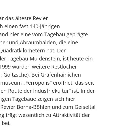
ar das älteste Revier
h einen fast 140-jährigen
and hier eine vom Tagebau geprägte
cher und Abraumhalden, die eine
Quadratkilometern hat. Der
er Tagebau Muldenstein, ist heute ein
1999 wurden weitere Restlöcher
n; Goitzsche). Bei Gräfenhainichen
museum „Ferropolis“ eröffnet, das seit
en Route der Industriekultur“ ist. In der
igen Tagebaue zeigen sich hier
 Revier Borna-Böhlen und zum Geiseltal
g trägt wesentlich zu Attraktivität der
 bei.