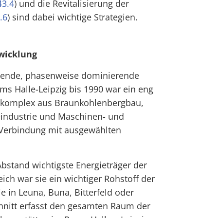
43.4
) und die Revitalisierung der
.6
) sind dabei wichtige Strategien.
twicklung
utende, phasenweise dominierende
ums Halle-Leipzig bis 1990 war ein eng
tskomplex aus Braunkohlenbergbau,
industrie und Maschinen- und
 Verbindung mit ausgewählten
bstand wichtigste Energieträger der
ich war sie ein wichtiger Rohstoff der
 in Leuna, Buna, Bitterfeld oder
hnitt erfasst den gesamten Raum der