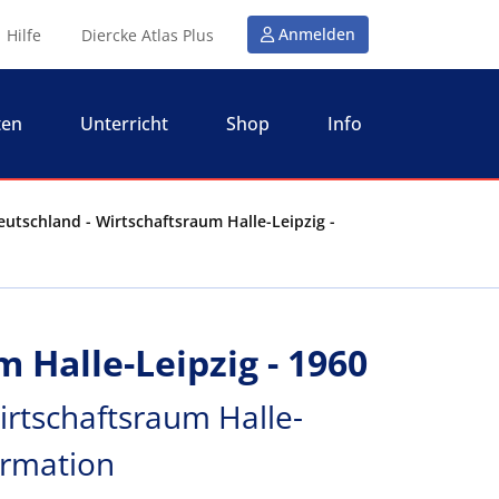
Anmelden
Hilfe
Diercke Atlas Plus
ten
Unterricht
Shop
Info
eutschland - Wirtschaftsraum Halle-Leipzig -
 Halle-Leipzig - 1960
irtschaftsraum Halle-
ormation