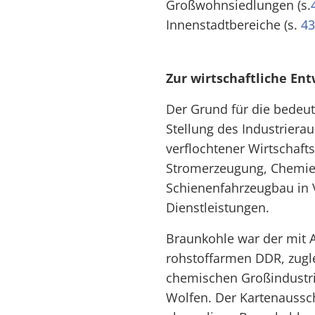
Großwohnsiedlungen (s.
Innenstadtbereiche (s.
43
Zur wirtschaftliche En
Der Grund für die bede
Stellung des Industriera
verflochtener Wirtschaf
Stromerzeugung, Chemie
Schienenfahrzeugbau in
Dienstleistungen.
Braunkohle war der mit A
rohstoffarmen DDR, zugle
chemischen Großindustrie
Wolfen. Der Kartenaussc