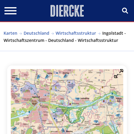
Direkt zum Inhalt
Karten
Deutschland
Wirtschaftsstruktur
Ingolstadt -
Wirtschaftszentrum - Deutschland - Wirtschaftsstruktur