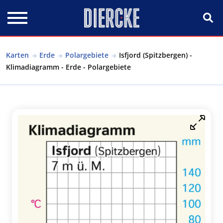
Direkt zum Inhalt
Karten
Erde
Polargebiete
Isfjord (Spitzbergen) -
Klimadiagramm - Erde - Polargebiete