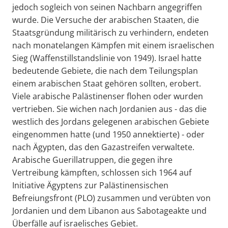
jedoch sogleich von seinen Nachbarn angegriffen
wurde. Die Versuche der arabischen Staaten, die
Staatsgründung militärisch zu verhindern, endeten
nach monatelangen Kämpfen mit einem israelischen
Sieg (Waffenstillstandslinie von 1949). Israel hatte
bedeutende Gebiete, die nach dem Teilungsplan
einem arabischen Staat gehören sollten, erobert.
Viele arabische Palästinenser flohen oder wurden
vertrieben. Sie wichen nach Jordanien aus - das die
westlich des Jordans gelegenen arabischen Gebiete
eingenommen hatte (und 1950 annektierte) - oder
nach Ägypten, das den Gazastreifen verwaltete.
Arabische Guerillatruppen, die gegen ihre
Vertreibung kämpften, schlossen sich 1964 auf
Initiative Ägyptens zur Palästinensischen
Befreiungsfront (PLO) zusammen und verübten von
Jordanien und dem Libanon aus Sabotageakte und
Überfälle auf israelisches Gebiet.