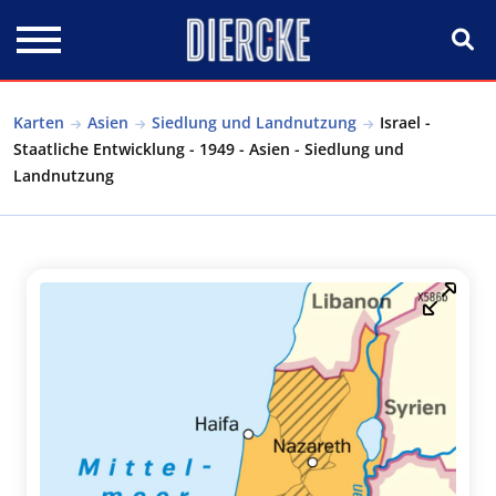
Direkt zum Inhalt
Karten
Asien
Siedlung und Landnutzung
Israel -
Staatliche Entwicklung - 1949 - Asien - Siedlung und
Landnutzung