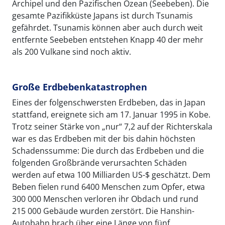
Archipel und den Pazifischen Ozean (Seebeben). Die
gesamte Pazifikküste Japans ist durch Tsunamis
gefährdet. Tsunamis können aber auch durch weit
entfernte Seebeben entstehen Knapp 40 der mehr
als 200 Vulkane sind noch aktiv.
Große Erdbebenkatastrophen
Eines der folgenschwersten Erdbeben, das in Japan
stattfand, ereignete sich am 17. Januar 1995 in Kobe.
Trotz seiner Stärke von „nur“ 7,2 auf der Richterskala
war es das Erdbeben mit der bis dahin höchsten
Schadenssumme: Die durch das Erdbeben und die
folgenden Großbrände verursachten Schäden
werden auf etwa 100 Milliarden US-$ geschätzt. Dem
Beben fielen rund 6400 Menschen zum Opfer, etwa
300 000 Menschen verloren ihr Obdach und rund
215 000 Gebäude wurden zerstört. Die Hanshin-
Autobahn brach über eine Länge von fünf