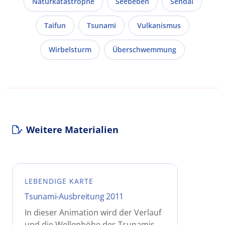
Naturkatastrophe
Seebeben
Sendai
Taifun
Tsunami
Vulkanismus
Wirbelsturm
Überschwemmung
Weitere Materialien
LEBENDIGE KARTE
Tsunami-Ausbreitung 2011
In dieser Animation wird der Verlauf
und die Wellenhöhe des Tsunamis