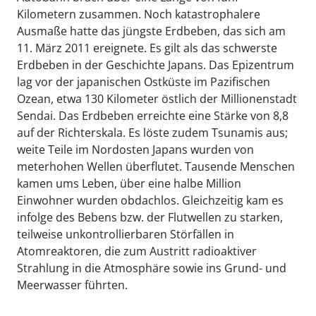
Kilometern zusammen. Noch katastrophalere
Ausmaße hatte das jüngste Erdbeben, das sich am
11. März 2011 ereignete. Es gilt als das schwerste
Erdbeben in der Geschichte Japans. Das Epizentrum
lag vor der japanischen Ostküste im Pazifischen
Ozean, etwa 130 Kilometer östlich der Millionenstadt
Sendai. Das Erdbeben erreichte eine Stärke von 8,8
auf der Richterskala. Es löste zudem Tsunamis aus;
weite Teile im Nordosten Japans wurden von
meterhohen Wellen überflutet. Tausende Menschen
kamen ums Leben, über eine halbe Million
Einwohner wurden obdachlos. Gleichzeitig kam es
infolge des Bebens bzw. der Flutwellen zu starken,
teilweise unkontrollierbaren Störfällen in
Atomreaktoren, die zum Austritt radioaktiver
Strahlung in die Atmosphäre sowie ins Grund- und
Meerwasser führten.