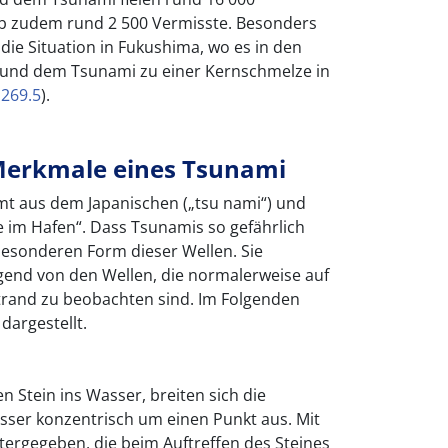
b zudem rund 2 500 Vermisste. Besonders
die Situation in Fukushima, wo es in den
und dem Tsunami zu einer Kernschmelze in
.
269.5
).
Merkmale eines Tsunami
mt aus dem Japanischen („tsu nami“) und
e im Hafen“. Dass Tsunamis so gefährlich
 besonderen Form dieser Wellen. Sie
gend von den Wellen, die normalerweise auf
and zu beobachten sind. Im Folgenden
dargestellt.
en Stein ins Wasser, breiten sich die
ser konzentrisch um einen Punkt aus. Mit
tergegeben, die beim Auftreffen des Steines