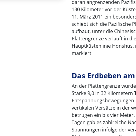
daran angrenzenden Pazifis
130 Kilometer vor der Küste
11. März 2011 ein besonders
schiebt sich die Pazifische 
aufbaut, unter die Chinesisc
Plattengrenze verläuft in di
Hauptküstenlinie Honshus, in
markiert.
Das Erdbeben am 
An der Plattengrenze wurde
Stärke 9,0 in 32 Kilometern 
Entspannungsbewegungen en
vertikalen Versätze in der
betrugen ein bis vier Meter
Tagen gab es zahlreiche Nac
Spannungen infolge der ver