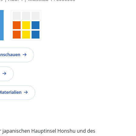
anschauen
Materialien
der japanischen Hauptinsel Honshu und des