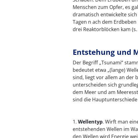
Menschen zum Opfer, es ga
dramatisch entwickelte sich 
Tagen n ach dem Erdbeben 
drei Reaktorblöcken kam (s
Entstehung und 
Der Begriff „Tsunami“ stam
bedeutet etwa „(lange) Well
sind, liegt vor allem an der
unterscheiden sich grundle
dem Meer und am Meeresstr
sind die Hauptunterschiede 
1.
Wellentyp
. Wirft man ein
entstehenden Wellen im Was
den Wellen wird Energie wei