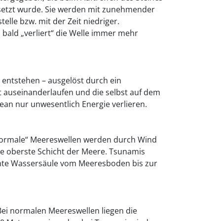
esetzt wurde. Sie werden mit zunehmender
elle bzw. mit der Zeit niedriger.
 bald „verliert“ die Welle immer mehr
entstehen – ausgelöst durch ein
t auseinanderlaufen und die selbst auf dem
an nur unwesentlich Energie verlieren.
Normale“ Meereswellen werden durch Wind
die oberste Schicht der Meere. Tsunamis
mte Wassersäule vom Meeresboden bis zur
ei normalen Meereswellen liegen die