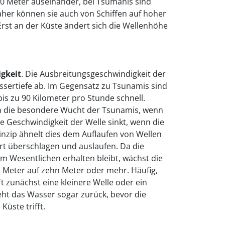
 Meter auseinander, bei Tsumanis sind
daher können sie auch von Schiffen auf hoher
rst an der Küste ändert sich die Wellenhöhe
gkeit
. Die Ausbreitungsgeschwindigkeit der
sertiefe ab. Im Gegensatz zu Tsunamis sind
s zu 90 Kilometer pro Stunde schnell.
n die besondere Wucht der Tsunamis, wenn
Die Geschwindigkeit der Welle sinkt, wenn die
inzip ähnelt dies dem Auflaufen von Wellen
rt überschlagen und auslaufen. Da die
m Wesentlichen erhalten bleibt, wächst die
Meter auf zehn Meter oder mehr. Häufig,
t zunächst eine kleinere Welle oder ein
eht das Wasser sogar zurück, bevor die
üste trifft.