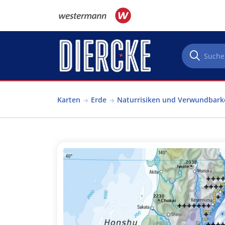
Direkt zum Inhalt
Karten
Erde
Naturrisiken und Verwundbark