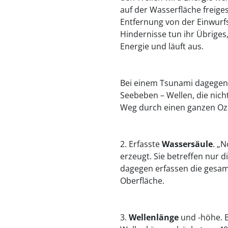
auf der Wasserfläche freig
Entfernung von der Einwurfst
Hindernisse tun ihr Übriges,
Energie und läuft aus.
Bei einem Tsunami dagegen 
Seebeben – Wellen, die nich
Weg durch einen ganzen Oze
2. Erfasste
Wassersäule
. „
erzeugt. Sie betreffen nur 
dagegen erfassen die gesa
Oberfläche.
3.
Wellenlänge
und -höhe. B