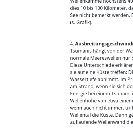
Wellenkämme höchstens 400
dies 10 bis 100 Kilometer, 
See nicht bemerkt werden. E
(s. Grafik).
4.
Ausbreitungsgeschwindi
Tsumanis hängt von der Was
normale Meereswellen nur bi
Diese Unterschiede erkläre
sie auf eine Küste treffen: 
Wassertiefe abnimmt. Im Pr
am Strand, wenn sie sich do
Energie bei einem Tsunami i
Wellenhöhe von etwa einem 
wenn auch nicht immer, triff
Wellental die Küste. Dann g
auflaufende Wellenwand die K