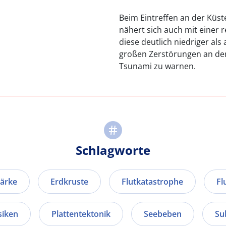
Beim Eintreffen an der Küste
nähert sich auch mit einer 
diese deutlich niedriger als
großen Zerstörungen an der
Tsunami zu warnen.
Schlagworte
ärke
Erdkruste
Flutkatastrophe
Fl
siken
Plattentektonik
Seebeben
Su