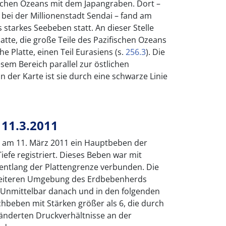
chen Ozeans mit dem Japangraben. Dort –
 bei der Millionenstadt Sendai – fand am
 starkes Seebeben statt. An dieser Stelle
Platte, die große Teile des Pazifischen Ozeans
he Platte, einen Teil Eurasiens (s.
256.3
). Die
esem Bereich parallel zur östlichen
 der Karte ist sie durch eine schwarze Linie
11.3.2011
 am 11. März 2011 ein Hauptbeben der
Tiefe registriert. Dieses Beben war mit
tlang der Plattengrenze verbunden. Die
 weiteren Umgebung des Erdbebenherds
. Unmittelbar danach und in den folgenden
hbeben mit Stärken größer als 6, die durch
änderten Druckverhältnisse an der