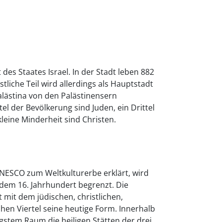
 des Staates Israel. In der Stadt leben 882
tliche Teil wird allerdings als Hauptstadt
alästina von den Palästinensern
el der Bevölkerung sind Juden, ein Drittel
leine Minderheit sind Christen.
UNESCO zum Weltkulturerbe erklärt, wird
dem 16. Jahrhundert begrenzt. Die
 mit dem jüdischen, christlichen,
en Viertel seine heutige Form. Innerhalb
gstem Raum die heiligen Stätten der drei