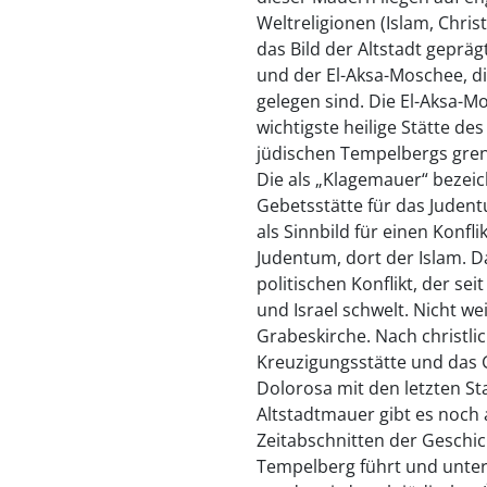
Weltreligionen (Islam, Chri
das Bild der Altstadt gepr
und der El-Aksa-Moschee, di
gelegen sind. Die El-Aksa-M
wichtigste heilige Stätte d
jüdischen Tempelbergs grenz
Die als „Klagemauer“ bezeic
Gebetsstätte für das Judent
als Sinnbild für einen Konfl
Judentum, dort der Islam. D
politischen Konflikt, der s
und Israel schwelt. Nicht we
Grabeskirche. Nach christlic
Kreuzigungsstätte und das G
Dolorosa mit den letzten St
Altstadtmauer gibt es noch
Zeitabschnitten der Geschic
Tempelberg führt und unter