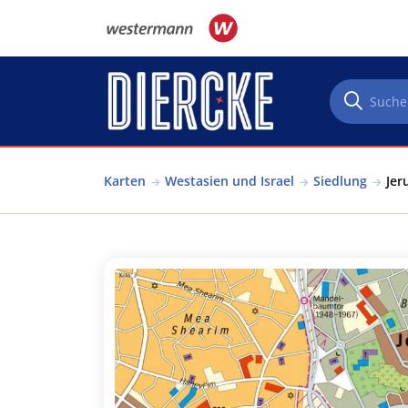
Direkt zum Inhalt
Karten
Westasien und Israel
Siedlung
Jer