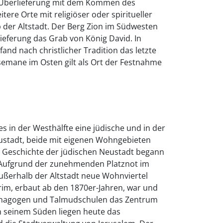
r Überlieferung mit dem Kommen des
tere Orte mit religiöser oder spiritueller
 der Altstadt. Der Berg Zion im Südwesten
lieferung das Grab von König David. In
and nach christlicher Tradition das letzte
semane im Osten gilt als Ort der Festnahme
es in der Westhälfte eine jüdische und in der
eustadt, beide mit eigenen Wohngebieten
e Geschichte der jüdischen Neustadt begann
 Aufgrund der zunehmenden Platznot im
ußerhalb der Altstadt neue Wohnviertel
rim, erbaut ab den 1870er-Jahren, war und
Synagogen und Talmudschulen das Zentrum
n seinem Süden liegen heute das