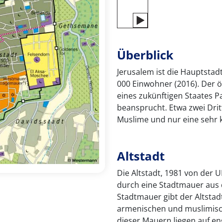
Überblick
Jerusalem ist die Hauptstadt
000 Einwohner (2016). Der ös
eines zukünftigen Staates P
beansprucht. Etwa zwei Dritt
Muslime und nur eine sehr k
Altstadt
Die Altstadt, 1981 von der 
durch eine Stadtmauer aus 
Stadtmauer gibt der Altstadt
armenischen und muslimisch
dieser Mauern liegen auf en