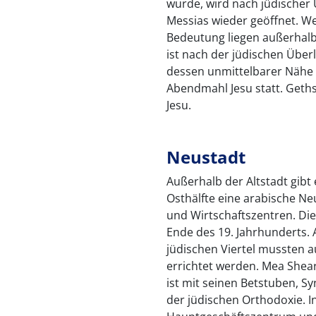
wurde, wird nach jüdische
Messias wieder geöffnet. Wei
Bedeutung liegen außerhalb
ist nach der jüdischen Über
dessen unmittelbarer Nähe f
Abendmahl Jesu statt. Geth
Jesu.
Neustadt
Außerhalb der Altstadt gibt 
Osthälfte eine arabische N
und Wirtschaftszentren. Di
Ende des 19. Jahrhunderts.
jüdischen Viertel mussten a
errichtet werden. Mea Shea
ist mit seinen Betstuben, 
der jüdischen Orthodoxie. I