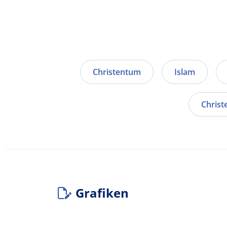
Christentum
Islam
Christ
Grafiken