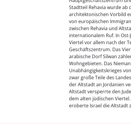
Hauptgeschäftszentrum und 
Stadtteil Rehavia wurde ab
architektonischen Vorbild 
von europäischen Immigrant
zwischen Rehavia und Altsta
internationalem Ruf. In Ost-
Viertel vor allem nach der 
Geschäftszentrum. Das Vier
arabische Dorf Silwan zähle
Wohngebieten. Das Niemand
Unabhängigkeitskrieges von 
zwar große Teile des Lande
der Altstadt an Jordanien ve
Altstadt versperrte den Ju
dem alten jüdischen Viertel
eroberte Israel die Altstadt 