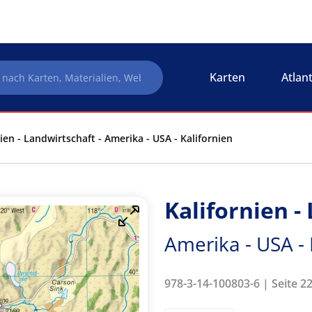
Karten
Atlan
ien - Landwirtschaft - Amerika - USA - Kalifornien
Kalifornien -
Amerika - USA - 
978-3-14-100803-6 | Seite 2