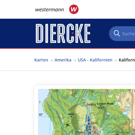
Direkt zum Inhalt
Karten
Amerika
USA - Kalifornien
Kaliforn