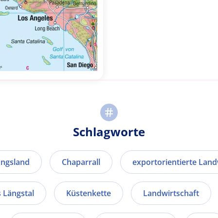
Schlagworte
ngsland
Chaparrall
exportorientierte Land
s Längstal
Küstenkette
Landwirtschaft