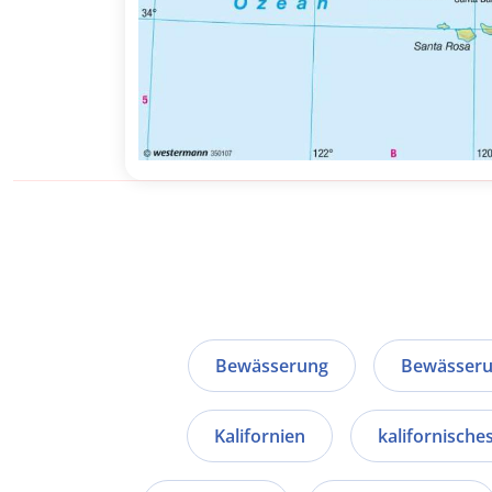
Bewässerung
Bewässeru
Kalifornien
kalifornische