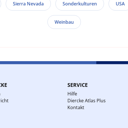
Sierra Nevada
Sonderkulturen
USA
Weinbau
CKE
SERVICE
n
Hilfe
icht
Diercke Atlas Plus
Kontakt