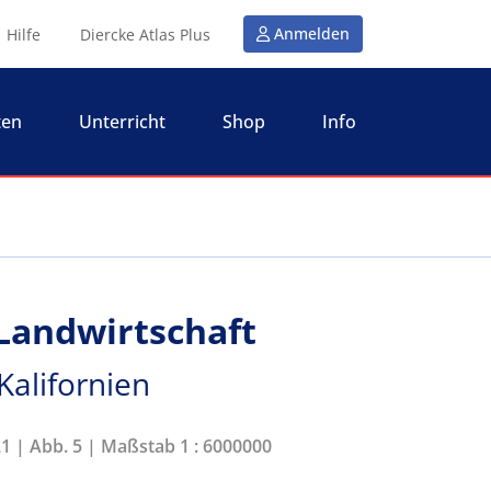
Anmelden
Hilfe
Diercke Atlas Plus
ten
Unterricht
Shop
Info
 Landwirtschaft
Kalifornien
21 | Abb. 5 | Maßstab 1 : 6000000