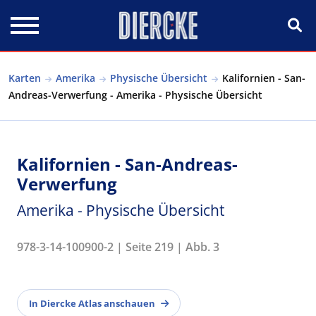
Direkt zum Inhalt
Karten
Amerika
Physische Übersicht
Kalifornien - San-
Andreas-Verwerfung - Amerika - Physische Übersicht
Kalifornien - San-Andreas-
Verwerfung
Amerika - Physische Übersicht
978-3-14-100900-2 | Seite 219 | Abb. 3
In Diercke Atlas anschauen