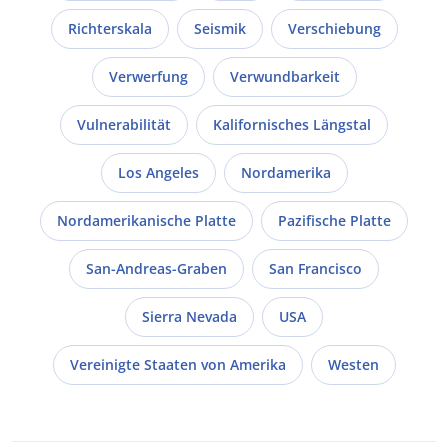
Richterskala
Seismik
Verschiebung
Verwerfung
Verwundbarkeit
Vulnerabilität
Kalifornisches Längstal
Los Angeles
Nordamerika
Nordamerikanische Platte
Pazifische Platte
San-Andreas-Graben
San Francisco
Sierra Nevada
USA
Vereinigte Staaten von Amerika
Westen