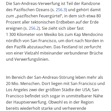
Die San-Andreas-Verwerfung ist Teil der Randzone
des Pazifischen Ozeans (s.
256.3
) und gehört damit
zum „pazifischen Feuergürtel“, in dem sich etwa 80
Prozent aller tektonischen Erdbeben auf der Erde
ereignen (s.
256.2
). Sie zieht sich über fast
1 300 Kilometer von Mexiko bis zum Kap Mendocino
nördlich von San Francisco, um dort nach Norden in
den Pazifik abzutauchen. Das Festland ist zerfurcht
von einer Vielzahl miteinander verbundener Brüche
und Verwerfungslinien.
Im Bereich der San-Andreas-Störung leben mehr als
20 Mio. Menschen. Dort liegen mit San Francisco und
Los Angeles zwei der größten Städte der USA; San
Francisco befindet sich sogar in unmittelbarer Nähe
der Hauptverwerfung. Obwohl es in der Region
bereits wiederholt starke und verheerende