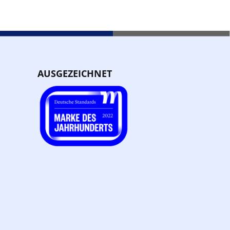
AUSGEZEICHNET