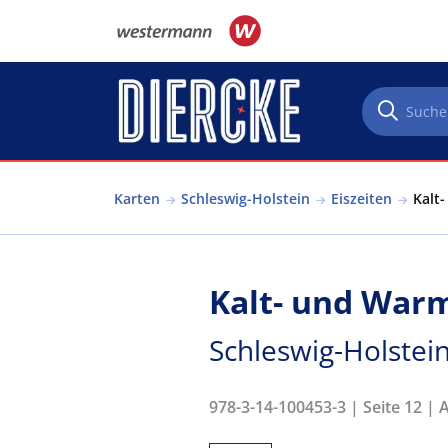
Direkt zum Inhalt
Karten
Schleswig-Holstein
Eiszeiten
Kalt
Kalt- und War
Schleswig-Holstein
978-3-14-100453-3 | Seite 12 | 