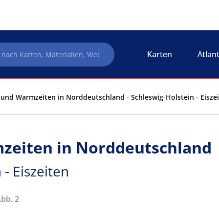
Karten
Atlan
- und Warmzeiten in Norddeutschland - Schleswig-Holstein - Eisze
mzeiten in Norddeutschland
 - Eiszeiten
Abb. 2