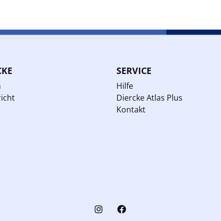
CKE
SERVICE
n
Hilfe
icht
Diercke Atlas Plus
Kontakt